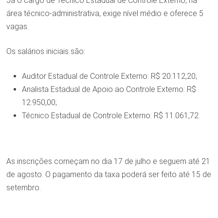
Já o cargo de Técnico Estadual de Controle Externo, na
área técnico-administrativa, exige nível médio e oferece 5
vagas.
Os salários iniciais são:
Auditor Estadual de Controle Externo: R$ 20.112,20;
Analista Estadual de Apoio ao Controle Externo: R$
12.950,00;
Técnico Estadual de Controle Externo: R$ 11.061,72.
As inscrições começam no dia 17 de julho e seguem até 21
de agosto. O pagamento da taxa poderá ser feito até 15 de
setembro.