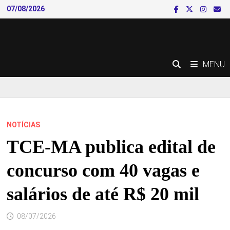
Skip
07/08/2026
to
content
MENU
NOTÍCIAS
TCE-MA publica edital de
concurso com 40 vagas e
salários de até R$ 20 mil
08/07/2026