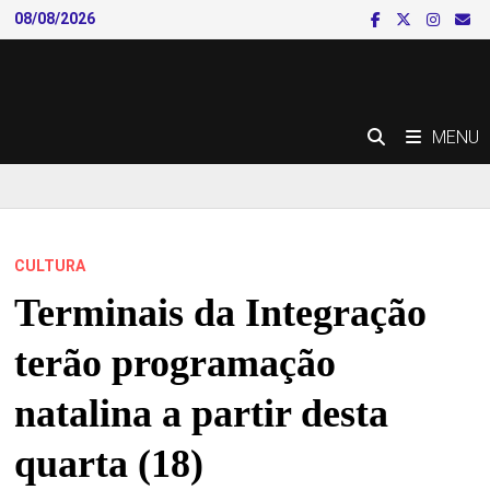
Skip
08/08/2026
to
content
MENU
CULTURA
Terminais da Integração
terão programação
natalina a partir desta
quarta (18)