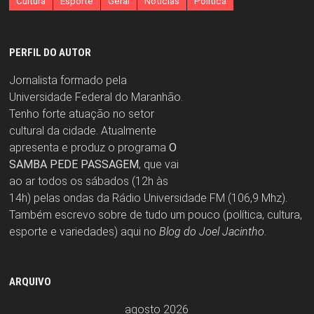
Cultura
Esporte
Geral
Notícias
Política
PERFIL DO AUTOR
Jornalista formado pela
Universidade Federal do Maranhão.
Tenho forte atuação no setor
cultural da cidade. Atualmente
apresenta e produz o programa
O
SAMBA PEDE PASSAGEM
, que vai
ao ar todos os sábados (12h às
14h) pelas ondas da Rádio Universidade FM (106,9 Mhz).
Também escrevo sobre de tudo um pouco (política, cultura,
esporte e variedades) aqui no
Blog do Joel Jacintho
.
ARQUIVO
agosto 2026