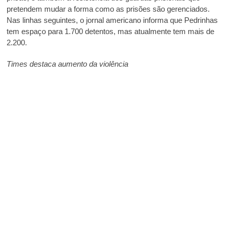
pretendem mudar a forma como as prisões são gerenciados.
Nas linhas seguintes, o jornal americano informa que Pedrinhas
tem espaço para 1.700 detentos, mas atualmente tem mais de
2.200.
Times destaca aumento da violência