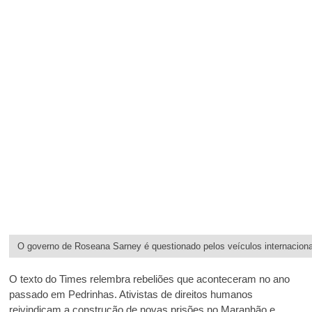
O governo de Roseana Sarney é questionado pelos veículos internaciona
O texto do Times relembra rebeliões que aconteceram no ano
passado em Pedrinhas. Ativistas de direitos humanos
reivindicam a construção de novas prisões no Maranhão e