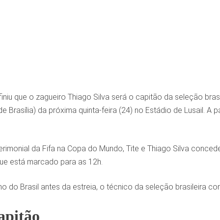
iniu que o zagueiro Thiago Silva será o capitão da seleção brasil
de Brasília) da próxima quinta-feira (24) no Estádio de Lusail. A
imonial da Fifa na Copa do Mundo, Tite e Thiago Silva conceder
que está marcado para as 12h.
no do Brasil antes da estreia, o técnico da seleção brasileira 
apitão