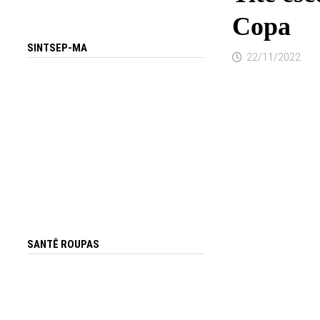
Copa
SINTSEP-MA
22/11/2022
SANTÊ ROUPAS