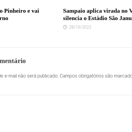
 Pinheiro e vai
Sampaio aplica virada no V
urno
silencia o Estádio São Janu
28/10/2022
mentário
e e-mail não será publicado.
Campos obrigatórios são marca