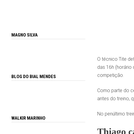
MAGNO SILVA
O técnico Tite def
das 16h (horário 
competição.
BLOG DO BIAL MENDES
Como parte do cer
antes do treino, 
No penúltimo trei
WALKIR MARINHO
Thiago c