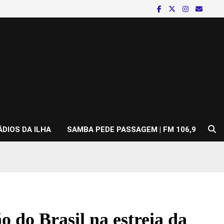
ÁDIOS DA ILHA
SAMBA PEDE PASSAGEM | FM 106,9
o do Brasil na estreia da