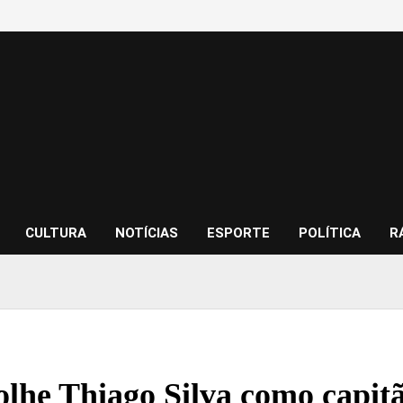
CULTURA
NOTÍCIAS
ESPORTE
POLÍTICA
R
olhe Thiago Silva como capitã