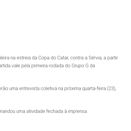
eira na estreia da Copa do Catar, contra a Sérvia, a partir
 partida vale pela primeira rodada do Grupo G da
ão uma entrevista coletiva na próxima quarta-feira (23),
comandou uma atividade fechada à imprensa.