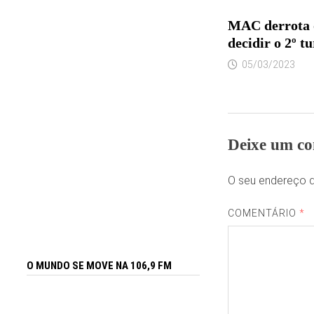
MAC derrota o
decidir o 2º t
05/03/2023
Deixe um co
O seu endereço d
COMENTÁRIO
*
O MUNDO SE MOVE NA 106,9 FM