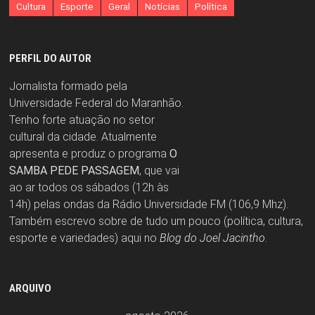
Cultura
Esporte
Geral
Notícias
Política
PERFIL DO AUTOR
Jornalista formado pela
Universidade Federal do Maranhão.
Tenho forte atuação no setor
cultural da cidade. Atualmente
apresenta e produz o programa
O
SAMBA PEDE PASSAGEM
, que vai
ao ar todos os sábados (12h às
14h) pelas ondas da Rádio Universidade FM (106,9 Mhz).
Também escrevo sobre de tudo um pouco (política, cultura,
esporte e variedades) aqui no
Blog do Joel Jacintho
.
ARQUIVO