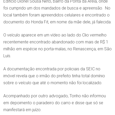
Edifício Dionel Sousa Neto, bairro da Ponta da Areia, onde
foi cumprido um dos mandados de busca e apreensão. No
local também foram apreendidos celulares e encontrado o
documento do Honda Fit, em nome da mãe dele, já falecida.
O veículo aparece em um vídeo ao lado do Clio vermelho
recentemente encontrado abandonado com mais de R$ 1
milhão em espécie no porta-malas, no Renascença, em São
Luís.
A documentação encontrada por policiais da SEIC no
imóvel revela que o irmão do prefeito tinha total domínio
sobre o veículo que até o momento não foi localizado.
Acompanhado por outro advogado, Tonho não informou
em depoimento o paradeiro do carro e disse que só se
manifestará em juízo.