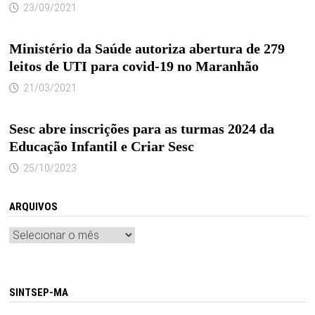
23/09/2021
Ministério da Saúde autoriza abertura de 279
leitos de UTI para covid-19 no Maranhão
21/03/2021
Sesc abre inscrições para as turmas 2024 da
Educação Infantil e Criar Sesc
25/10/2023
ARQUIVOS
Arquivos
SINTSEP-MA