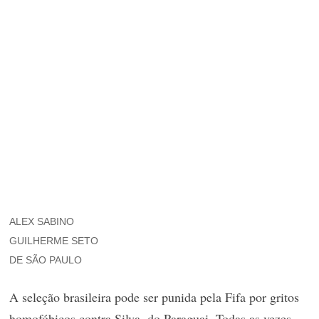
ALEX SABINO
GUILHERME SETO
DE SÃO PAULO
A seleção brasileira pode ser punida pela Fifa por gritos
homofóbicos contra Silva, do Paraguai. Todas as vezes