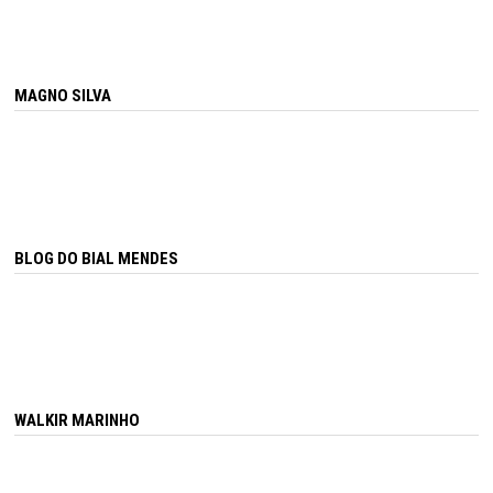
MAGNO SILVA
BLOG DO BIAL MENDES
WALKIR MARINHO