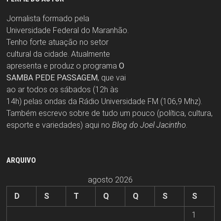
Jornalista formado pela
Universidade Federal do Maranhão.
Tenho forte atuação no setor
cultural da cidade. Atualmente
apresenta e produz o programa
O
SAMBA PEDE PASSAGEM
, que vai
ao ar todos os sábados (12h às
14h) pelas ondas da Rádio Universidade FM (106,9 Mhz).
Também escrevo sobre de tudo um pouco (política, cultura,
esporte e variedades) aqui no
Blog do Joel Jacintho
.
ARQUIVO
agosto 2026
D
S
T
Q
Q
S
S
1