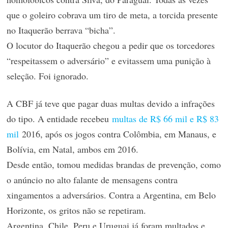
que o goleiro cobrava um tiro de meta, a torcida presente
no Itaquerão berrava “bicha”.
O locutor do Itaquerão chegou a pedir que os torcedores
“respeitassem o adversário” e evitassem uma punição à
seleção. Foi ignorado.
A CBF já teve que pagar duas multas devido a infrações
do tipo. A entidade recebeu
multas de R$ 66 mil e R$ 83
mil
2016, após os jogos contra Colômbia, em Manaus, e
Bolívia, em Natal, ambos em 2016.
Desde então, tomou medidas brandas de prevenção, como
o anúncio no alto falante de mensagens contra
xingamentos a adversários. Contra a Argentina, em Belo
Horizonte, os gritos não se repetiram.
Argentina, Chile, Peru e Uruguai já foram multados e