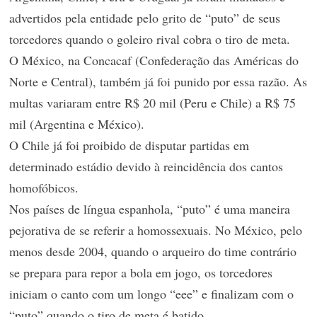
advertidos pela entidade pelo grito de “puto” de seus
torcedores quando o goleiro rival cobra o tiro de meta.
O México, na Concacaf (Confederação das Américas do
Norte e Central), também já foi punido por essa razão. As
multas variaram entre R$ 20 mil (Peru e Chile) a R$ 75
mil (Argentina e México).
O Chile já foi proibido de disputar partidas em
determinado estádio devido à reincidência dos cantos
homofóbicos.
Nos países de língua espanhola, “puto” é uma maneira
pejorativa de se referir a homossexuais. No México, pelo
menos desde 2004, quando o arqueiro do time contrário
se prepara para repor a bola em jogo, os torcedores
iniciam o canto com um longo “eee” e finalizam com o
“puto” quando o tiro de meta é batido.