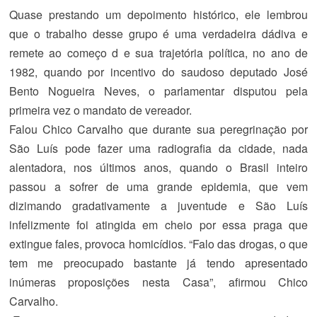
Quase prestando um depoimento histórico, ele lembrou
que o trabalho desse grupo é uma verdadeira dádiva e
remete ao começo d e sua trajetória política, no ano de
1982, quando por incentivo do saudoso deputado José
Bento Nogueira Neves, o parlamentar disputou pela
primeira vez o mandato de vereador.
Falou Chico Carvalho que durante sua peregrinação por
São Luís pode fazer uma radiografia da cidade, nada
alentadora, nos últimos anos, quando o Brasil inteiro
passou a sofrer de uma grande epidemia, que vem
dizimando gradativamente a juventude e São Luís
infelizmente foi atingida em cheio por essa praga que
extingue fales, provoca homicídios. “Falo das drogas, o que
tem me preocupado bastante já tendo apresentado
inúmeras proposições nesta Casa”, afirmou Chico
Carvalho.