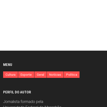
MENU
Cultura
Esporte
Geral
Notícias
Política
PERFIL DO AUTOR
Jornalista formado pela