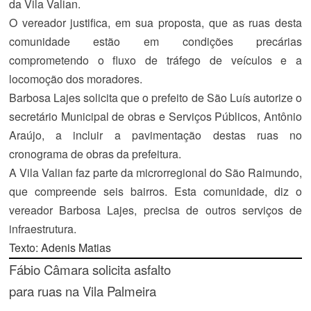
da Vila Valian.
O vereador justifica, em sua proposta, que as ruas desta
comunidade estão em condições precárias
comprometendo o fluxo de tráfego de veículos e a
locomoção dos moradores.
Barbosa Lajes solicita que o prefeito de São Luís autorize o
secretário Municipal de obras e Serviços Públicos, Antônio
Araújo, a incluir a pavimentação destas ruas no
cronograma de obras da prefeitura.
A Vila Valian faz parte da microrregional do São Raimundo,
que compreende seis bairros. Esta comunidade, diz o
vereador Barbosa Lajes, precisa de outros serviços de
infraestrutura.
Texto: Adenis Matias
Fábio Câmara solicita asfalto
para ruas na Vila Palmeira