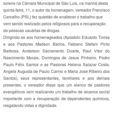
solene na Câmara Municipal de São Luís, na manhã desta
quinta-feira, 11, o autor da homenagem, vereador Francisco
Carvalho (PSL) fez questão de enaltecer o trabalho que
vem sendo realizado pelos religiosos para a recuperação
de pessoas usuárias de drogas.
Dirigindo-se aos homenageados (Apóstolo Eduardo Torres
e aos Pastores Madson Barros, Fabiano Stefani Pinto
Barbosa, Anderson Sacramento Duarte, Raul Vitor do
Nascimento Morais, Domingos de Jesus Pinheiro, Pedro
Paulo Félix Santos e as Pastoras Helena Salazar Costa,
Angela Augusta de Paulo Carmo e Maria José Ribeiro dos
Santos), seus representantes, familiares e aos demais
presentes, o vereador disse que um elenco de pastores
evangélicos vem realizando um trabalho de alcance social
importante com a recuperação de dependentes químicos,
resgatando vidas e dignidade.