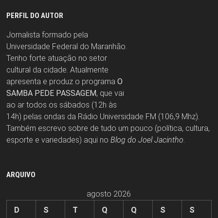
PERFIL DO AUTOR
Jornalista formado pela
Universidade Federal do Maranhão.
Tenho forte atuação no setor
cultural da cidade. Atualmente
apresenta e produz o programa
O
SAMBA PEDE PASSAGEM
, que vai
ao ar todos os sábados (12h às
14h) pelas ondas da Rádio Universidade FM (106,9 Mhz).
Também escrevo sobre de tudo um pouco (política, cultura,
esporte e variedades) aqui no
Blog do Joel Jacintho
.
ARQUIVO
agosto 2026
D
S
T
Q
Q
S
S