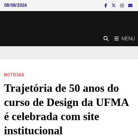
Skip
08/08/2026
to
content
MENU
NOTÍCIAS
Trajetória de 50 anos do
curso de Design da UFMA
é celebrada com site
institucional