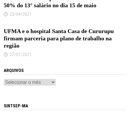
50% do 13° salário no dia 15 de maio
23/04/2021
UFMA e o hospital Santa Casa de Cururupu
firmam parceria para plano de trabalho na
região
27/01/2021
ARQUIVOS
Arquivos
SINTSEP-MA