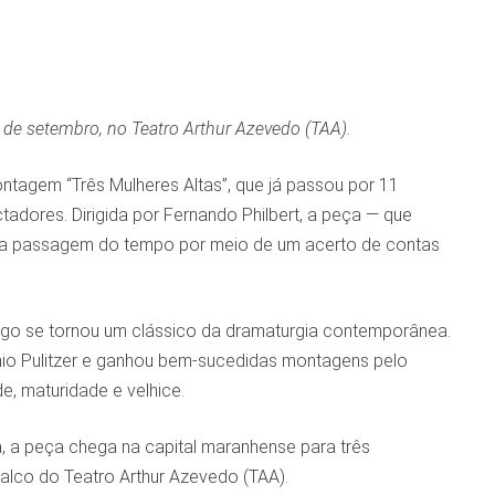
 de setembro, no Teatro Arthur Azevedo (TAA).
ntagem “Três Mulheres Altas”, que já passou por 11
tadores. Dirigida por Fernando Philbert, a peça — que
e a passagem do tempo por meio de um acerto de contas
logo se tornou um clássico da dramaturgia contemporânea.
io Pulitzer e ganhou bem-sucedidas montagens pelo
e, maturidade e velhice.
a, a peça chega na capital maranhense para três
alco do Teatro Arthur Azevedo (TAA).