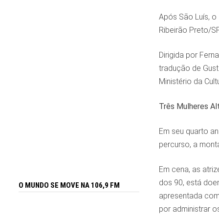
Após São Luís, o 
Ribeirão Preto/SP
Dirigida por Fern
tradução de Gust
Ministério da Cul
Três Mulheres Al
Em seu quarto an
percurso, a mont
Em cena, as atriz
dos 90, está doe
O MUNDO SE MOVE NA 106,9 FM
apresentada com
por administrar o