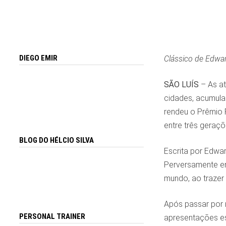
DIEGO EMIR
Clássico de Edwar
SÃO LUÍS
– As at
cidades, acumula 
rendeu o Prêmio 
entre três geraç
BLOG DO HÉLCIO SILVA
Escrita por Edwa
Perversamente en
mundo, ao trazer 
Após passar por m
PERSONAL TRAINER
apresentações es