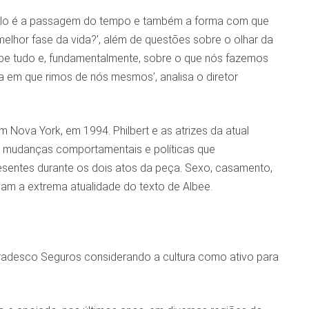
áculo é a passagem do tempo e também a forma com que
 melhor fase da vida?’, além de questões sobre o olhar da
abe tudo e, fundamentalmente, sobre o que nós fazemos
em que rimos de nós mesmos’, analisa o diretor
m Nova York, em 1994. Philbert e as atrizes da atual
 mudanças comportamentais e políticas que
esentes durante os dois atos da peça. Sexo, casamento,
m a extrema atualidade do texto de Albee.
Bradesco Seguros considerando a cultura como ativo para