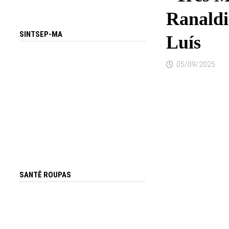
Ranaldi
SINTSEP-MA
Luís
05/09/2025
SANTÊ ROUPAS