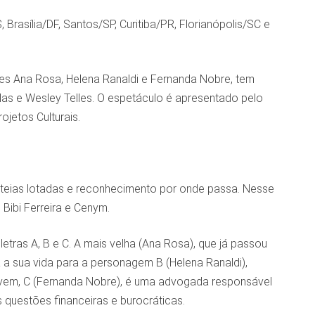
rasília/DF, Santos/SP, Curitiba/PR, Florianópolis/SC e
izes Ana Rosa, Helena Ranaldi e Fernanda Nobre, tem
as e Wesley Telles. O espetáculo é apresentado pelo
ojetos Culturais.
teias lotadas e reconhecimento por onde passa. Nesse
Bibi Ferreira e Cenym.
letras A, B e C. A mais velha (Ana Rosa), que já passou
a sua vida para a personagem B (Helena Ranaldi),
vem, C (Fernanda Nobre), é uma advogada responsável
 questões financeiras e burocráticas.