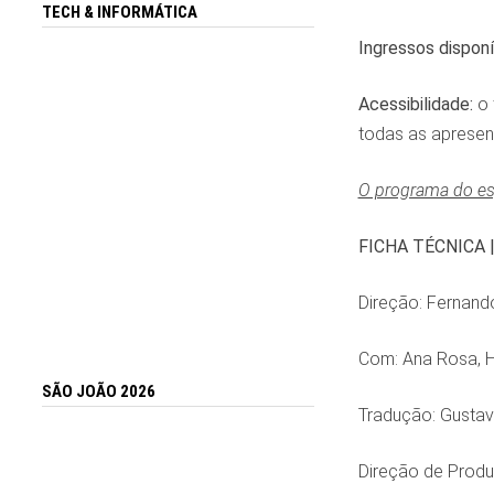
TECH & INFORMÁTICA
Ingressos disponí
Acessibilidade:
o 
todas as apresen
O programa do esp
FICHA TÉCNICA 
Direção: Fernando
Com: Ana Rosa, H
SÃO JOÃO 2026
Tradução: Gustav
Direção de Produ