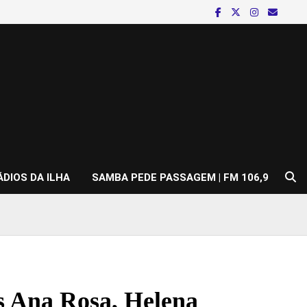
ÁDIOS DA ILHA
SAMBA PEDE PASSAGEM | FM 106,9
es Ana Rosa, Helena