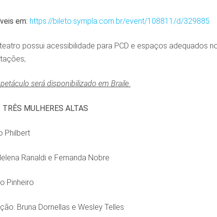
veis em:
https://bileto.sympla.com.br/event/108811/d/329885
teatro possui acessibilidade para PCD e espaços adequados no 
tações;
etáculo será disponibilizado em Braile.
| TRÊS MULHERES ALTAS
 Philbert
elena Ranaldi e Fernanda Nobre
o Pinheiro
ção: Bruna Dornellas e Wesley Telles