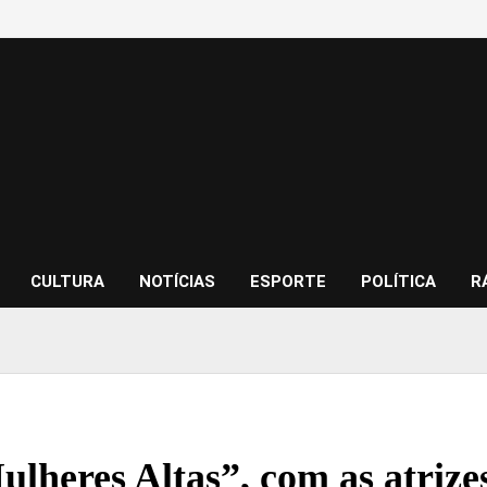
CULTURA
NOTÍCIAS
ESPORTE
POLÍTICA
R
ulheres Altas”, com as atriz