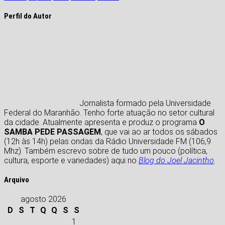
Perfil do Autor
Jornalista formado pela Universidade
Federal do Maranhão. Tenho forte atuação no setor cultural
da cidade. Atualmente apresenta e produz o programa
O
SAMBA PEDE PASSAGEM
, que vai ao ar todos os sábados
(12h às 14h) pelas ondas da Rádio Universidade FM (106,9
Mhz). Também escrevo sobre de tudo um pouco (política,
cultura, esporte e variedades) aqui no
Blog do Joel Jacintho
.
Arquivo
agosto 2026
D
S
T
Q
Q
S
S
1