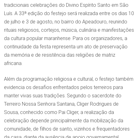
tradicionais celebrações do Divino Espírito Santo em São
Luís. A 33ª edição do festejo será realizada entre os dias 10
de julho e 3 de agosto, no bairro do Apeadouro, reunindo
rituais religiosos, cortejos, música, culinária e manifestações
da cultura popular maranhense. Para os organizadores, a
continuidade da festa representa um ato de preservação
da memória e de resistência das religiões de matriz
africana.
Além da programação religiosa e cultural, o festejo também
evidencia os desafios enfrentados pelos terreiros para
manter vivas suas tradições. Segundo o sacerdote do
Terreiro Nossa Senhora Santana, Cliger Rodrigues de
Sousa, conhecido como Pai Cliger, a realização da
celebração depende principalmente da mobilização da
comunidade, de filhos de santo, vizinhos e frequentadores
da casa, diante da ausência de apoio governamental.