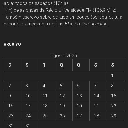
ao ar todos os sábados (12h às
14h) pelas ondas da Rádio Universidade FM (106,9 Mhz).
Também escrevo sobre de tudo um pouco (política, cultura,
esporte e variedades) aqui no
Blog do Joel Jacintho
.
ARQUIVO
agosto 2026
D
S
T
Q
Q
S
S
1
2
3
4
5
6
7
8
9
10
11
12
13
14
15
16
17
18
19
20
21
22
23
24
25
26
27
28
29
30
31