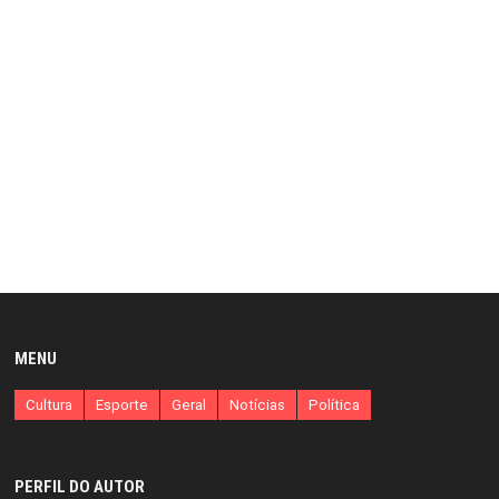
MENU
Cultura
Esporte
Geral
Notícias
Política
PERFIL DO AUTOR