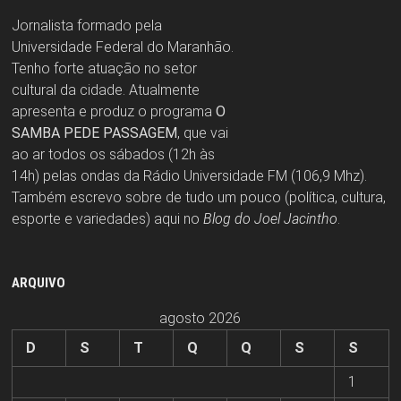
Jornalista formado pela
Universidade Federal do Maranhão.
Tenho forte atuação no setor
cultural da cidade. Atualmente
apresenta e produz o programa
O
SAMBA PEDE PASSAGEM
, que vai
ao ar todos os sábados (12h às
14h) pelas ondas da Rádio Universidade FM (106,9 Mhz).
Também escrevo sobre de tudo um pouco (política, cultura,
esporte e variedades) aqui no
Blog do Joel Jacintho
.
ARQUIVO
agosto 2026
D
S
T
Q
Q
S
S
1