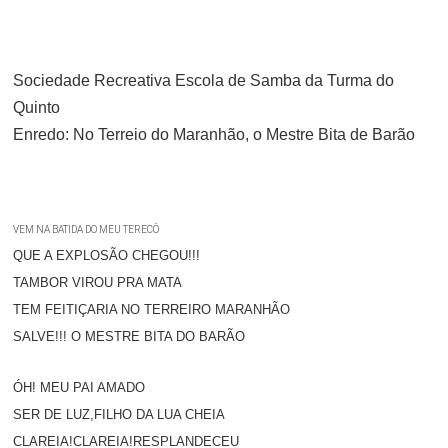
Sociedade Recreativa Escola de Samba da Turma do
Quinto
Enredo: No Terreio do Maranhão, o Mestre Bita de Barão
VEM NA BATIDA DO MEU TERECÔ
QUE A EXPLOSÃO CHEGOU!!!
TAMBOR VIROU PRA MATA
TEM FEITIÇARIA NO TERREIRO MARANHÃO
SALVE!!! O MESTRE BITA DO BARÃO
ÓH! MEU PAI AMADO
SER DE LUZ,FILHO DA LUA CHEIA
CLAREIA!CLAREIA!RESPLANDECEU