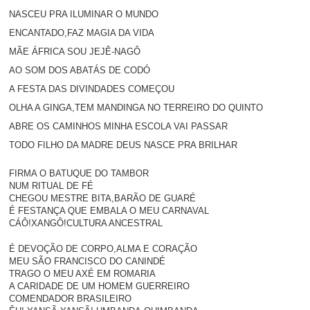
NASCEU PRA ILUMINAR O MUNDO
ENCANTADO,FAZ MAGIA DA VIDA
MÃE ÁFRICA SOU JEJÊ-NAGÔ
AO SOM DOS ABATÁS DE CODÓ
A FESTA DAS DIVINDADES COMEÇOU
OLHA A GINGA,TEM MANDINGA NO TERREIRO DO QUINTO
ABRE OS CAMINHOS MINHA ESCOLA VAI PASSAR
TODO FILHO DA MADRE DEUS NASCE PRA BRILHAR
FIRMA O BATUQUE DO TAMBOR
NUM RITUAL DE FÉ
CHEGOU MESTRE BITA,BARÃO DE GUARÉ
É FESTANÇA QUE EMBALA O MEU CARNAVAL
CÁÔ!XANGÔ!CULTURA ANCESTRAL
É DEVOÇÃO DE CORPO,ALMA E CORAÇÃO
MEU SÃO FRANCISCO DO CANINDÉ
TRAGO O MEU AXÉ EM ROMARIA
A CARIDADE DE UM HOMEM GUERREIRO
COMENDADOR BRASILEIRO