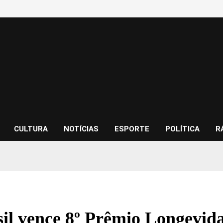
CULTURA
NOTÍCIAS
ESPORTE
POLÍTICA
R
il vence 8º Prêmio Longevid