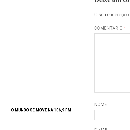
O seu endereço d
COMENTÁRIO
*
NOME
O MUNDO SE MOVE NA 106,9 FM
E-MAIL