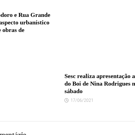
doro e Rua Grande
specto urbanístico
 obras de
Sesc realiza apresentação a
do Boi de Nina Rodrigues n
sábado
17/06/2021
mentário