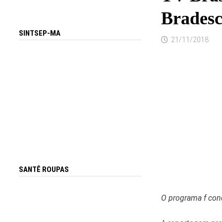
Bradesc
SINTSEP-MA
21/11/2018
SANTÊ ROUPAS
O programa f conq