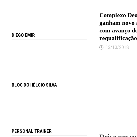
Complexo Deo
ganham novo a
com avanço de
DIEGO EMIR
requalificação
13/10/2018
BLOG DO HÉLCIO SILVA
PERSONAL TRAINER
Deixe um co