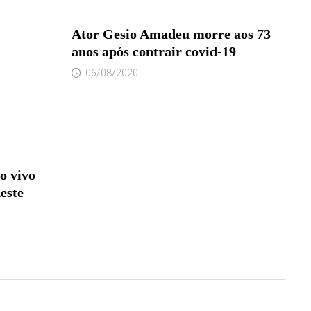
Ator Gesio Amadeu morre aos 73
anos após contrair covid-19
06/08/2020
o vivo
este