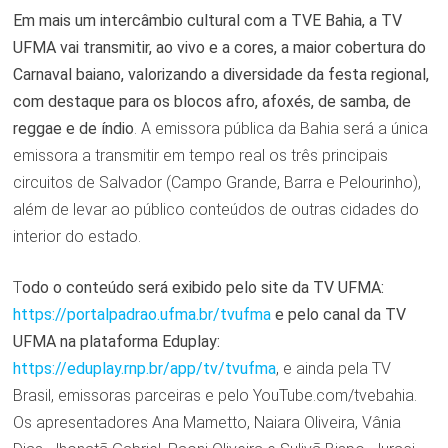
Em mais um intercâmbio cultural com a TVE Bahia, a TV
UFMA vai transmitir, ao vivo e a cores, a maior cobertura do
Carnaval baiano, valorizando a diversidade da festa regional,
com destaque para os blocos afro, afoxés, de samba, de
reggae e de índio
. A emissora pública da Bahia será a única
emissora a transmitir em tempo real os três principais
circuitos de Salvador (Campo Grande, Barra e Pelourinho),
além de levar ao público conteúdos de outras cidades do
interior do estado.
T
odo o conteúdo será exibido pelo site da TV UFMA:
https://portalpadrao.ufma.br/
tvufma
e pelo canal da TV
UFMA na plataforma Eduplay:
https://eduplay.rnp.br/app/tv/
tvufma
, e ainda pela TV
Brasil, emissoras parceiras e pelo YouTube.com/tvebahia.
Os apresentadores Ana Mametto, Naiara Oliveira, Vânia