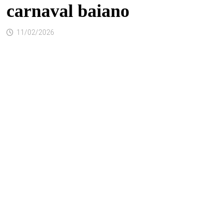
carnaval baiano
11/02/2026