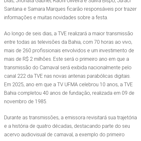
Dias, Jhonatã Gabriel, Raoni Oliveira e Sulivã Bispo, Juraci
Santana e Samara Marques ficarão responsáveis por trazer
informações e muitas novidades sobre a festa.
Ao longo de seis dias, a TVE realizará a maior transmissão
entre todas as televisões da Bahia, com 70 horas ao vivo,
mais de 260 profissionais envolvidos e um investimento de
mais de R$ 2 milhões. Este será o primeiro ano em que a
transmissão do Carnaval será exibida nacionalmente pelo
canal 222 da TVE nas novas antenas parabólicas digitais.
Em 2025, ano em que a TV UFMA celebrou 10 anos, a TVE
Bahia completou 40 anos de fundação, realizada em 09 de
novembro de 1985.
Durante as transmissões, a emissora revisitará sua trajetória
e a história de quatro décadas, destacando parte do seu
acervo audiovisual de carnaval, a exemplo do primeiro