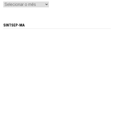
Arquivos
SINTSEP-MA