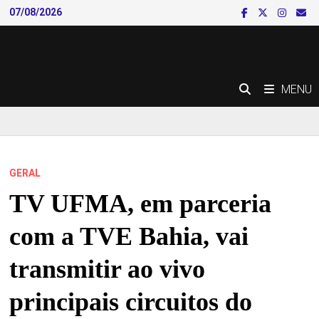
Skip
07/08/2026
to
content
MENU
GERAL
TV UFMA, em parceria
com a TVE Bahia, vai
transmitir ao vivo
principais circuitos do