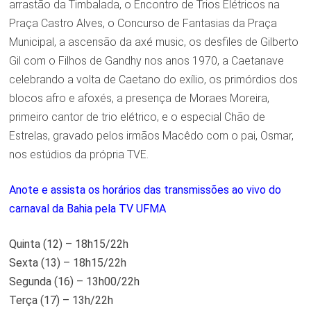
arrastão da Timbalada, o Encontro de Trios Elétricos na
Praça Castro Alves, o Concurso de Fantasias da Praça
Municipal, a ascensão da axé music, os desfiles de Gilberto
Gil com o Filhos de Gandhy nos anos 1970, a Caetanave
celebrando a volta de Caetano do exílio, os primórdios dos
blocos afro e afoxés, a presença de Moraes Moreira,
primeiro cantor de trio elétrico, e o especial Chão de
Estrelas, gravado pelos irmãos Macêdo com o pai, Osmar,
nos estúdios da própria TVE.
Anote e assista os horários das transmissões ao vivo do
carnaval da Bahia pela TV UFMA
Quinta (12) – 18h15/22h
Sexta (13) – 18h15/22h
Segunda (16) – 13h00/22h
Terça (17) – 13h/22h