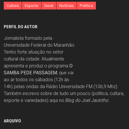
Cultura
Esporte
Geral
Notícias
Política
PERFIL DO AUTOR
Jornalista formado pela
Universidade Federal do Maranhão.
Tenho forte atuação no setor
cultural da cidade. Atualmente
apresenta e produz o programa
O
SAMBA PEDE PASSAGEM
, que vai
ao ar todos os sábados (12h às
14h) pelas ondas da Rádio Universidade FM (106,9 Mhz).
Também escrevo sobre de tudo um pouco (política, cultura,
esporte e variedades) aqui no
Blog do Joel Jacintho
.
ARQUIVO