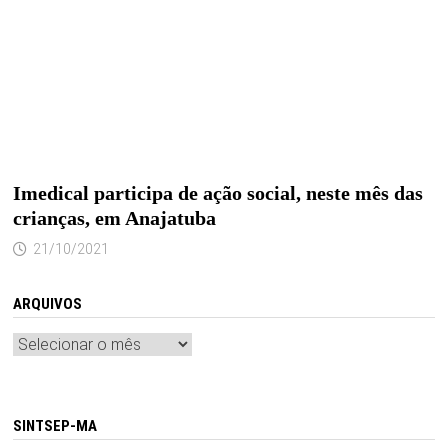
Imedical participa de ação social, neste mês das
crianças, em Anajatuba
21/10/2021
ARQUIVOS
Arquivos
SINTSEP-MA