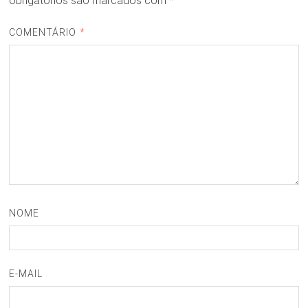
obrigatórios são marcados com
*
COMENTÁRIO
*
NOME
E-MAIL