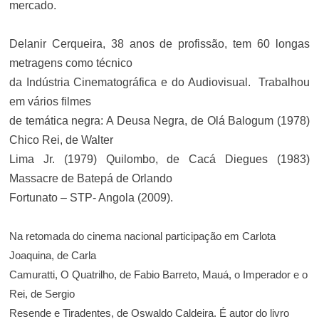
mercado.
Delanir Cerqueira, 38 anos de profissão, tem 60 longas
metragens como técnico
da Indústria Cinematográfica e do Audiovisual. Trabalhou
em vários filmes
de temática negra: A Deusa Negra, de Olá Balogum (1978)
Chico Rei, de Walter
Lima Jr. (1979) Quilombo, de Cacá Diegues (1983)
Massacre de Batepá de Orlando
Fortunato – STP- Angola (2009).
Na retomada do cinema nacional participação em Carlota
Joaquina, de Carla
Camuratti, O Quatrilho, de Fabio Barreto, Mauá, o Imperador e o
Rei, de Sergio
Resende e Tiradentes, de Oswaldo Caldeira. É autor do livro