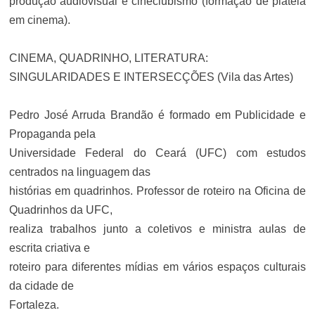
produção audiovisual e cineclubismo (formação de platéia
em cinema).
CINEMA, QUADRINHO, LITERATURA:
SINGULARIDADES E INTERSECÇÕES (Vila das Artes)
Pedro José Arruda Brandão é formado em Publicidade e
Propaganda pela
Universidade Federal do Ceará (UFC) com estudos
centrados na linguagem das
histórias em quadrinhos. Professor de roteiro na Oficina de
Quadrinhos da UFC,
realiza trabalhos junto a coletivos e ministra aulas de
escrita criativa e
roteiro para diferentes mídias em vários espaços culturais
da cidade de
Fortaleza.