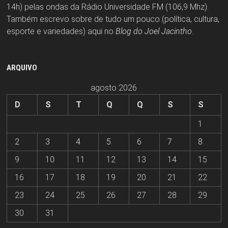
14h) pelas ondas da Rádio Universidade FM (106,9 Mhz).
Também escrevo sobre de tudo um pouco (política, cultura,
esporte e variedades) aqui no
Blog do Joel Jacintho
.
ARQUIVO
agosto 2026
D
S
T
Q
Q
S
S
1
2
3
4
5
6
7
8
9
10
11
12
13
14
15
16
17
18
19
20
21
22
23
24
25
26
27
28
29
30
31