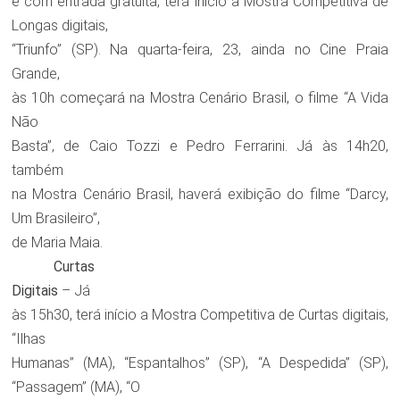
e com entrada gratuita, terá início a Mostra Competitiva de
Longas digitais,
“Triunfo” (SP). Na quarta-feira, 23, ainda no Cine Praia
Grande,
às 10h começará na Mostra Cenário Brasil, o filme “A Vida
Não
Basta”, de Caio Tozzi e Pedro Ferrarini. Já às 14h20,
também
na Mostra Cenário Brasil, haverá exibição do filme “Darcy,
Um Brasileiro”,
de Maria Maia.
Curtas
Digitais
– Já
às 15h30, terá início a Mostra Competitiva de Curtas digitais,
“Ilhas
Humanas” (MA), “Espantalhos” (SP), “A Despedida” (SP),
“Passagem” (MA), “O