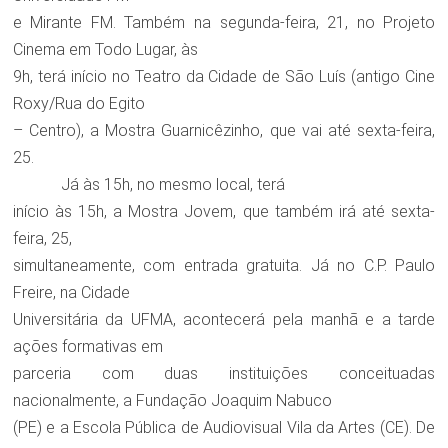
e Mirante FM. Também na segunda-feira, 21, no Projeto
Cinema em Todo Lugar, às
9h, terá início no Teatro da Cidade de São Luís (antigo Cine
Roxy/Rua do Egito
– Centro), a Mostra Guarnicêzinho, que vai até sexta-feira,
25.
Já às 15h, no mesmo local, terá
início às 15h, a Mostra Jovem, que também irá até sexta-
feira, 25,
simultaneamente, com entrada gratuita. Já no C.P. Paulo
Freire, na Cidade
Universitária da UFMA, acontecerá pela manhã e a tarde
ações formativas em
parceria com duas instituições conceituadas
nacionalmente, a Fundação Joaquim Nabuco
(PE) e a Escola Pública de Audiovisual Vila da Artes (CE). De