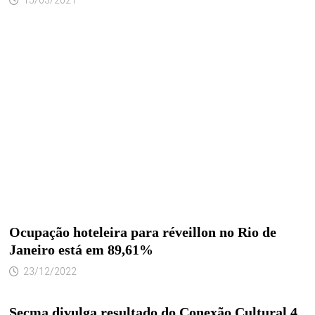
15/03/2021
Ocupação hoteleira para réveillon no Rio de
Janeiro está em 89,61%
23/12/2022
Secma divulga resultado do Conexão Cultural 4