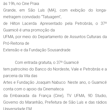
às 19h, no Cine Praia
Grande, em São Luís (MA), com exibição do longa-
metragem convidado “Tatuagem”,
de Hilton Lacerda. Apresentado pela Petrobrás, o 37º
Guarnicê é uma promoção da
UFMA, por meio do Departamento de Assuntos Culturais da
Pró-Reitoria de
Extensão e da Fundação Sousandrade.
Com entrada gratuita, o 37º Guarnicê
tem patrocínio do Banco do Nordeste, Vale e Petrobrás e a
parceria da Vila das
Artes e Fundação Joaquim Nabuco. Neste ano, o Guarnicê
conta com o apoio da Cinemateca
da Embaixada da França (Cine), TV UFMA, 9D Studio,
Governo do Maranhão, Prefeitura de São Luís e das rádios
Universidade FM