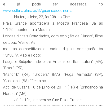
e já pode ser acessada no
www.cultura.ufma.br/37guarnicedecinema
.
Na terça-feira, 22, às 10h, no Cine
Praia Grande acontecerá a Mostra Francesa. Já às
14h20 acontecerá a Mostra
Longas digitais Convidados, com exibição de “Junho”, filme
de João Weiner. As
mostras competitivas de curtas digitais começarão às
15h30, “A Mão e Fogo:
Louça e Subjetividade entre Artesãs de Itamatatiua” (MA),
“Brasil” (PR),
“Manchik” (RR), “Broders” (MA), “Fuga Animada” (SP),
“Cassiano” (BA), “Festa no
Aptº de Suzana 10 de julho de 2011” (PR) e “Brincando na
Floresta” (MA).
Já às 19h, também no Cine Praia Grande