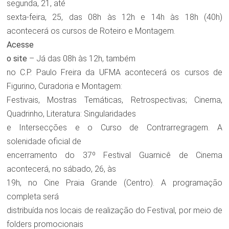
segunda, 21, até
sexta-feira, 25, das
08h às 12h e 14h às 18h (40h)
acontecerá os cursos de Roteiro e Montagem.
Acesse
o
site
– Já das 08h às 12h, também
no C.P. Paulo Freira da UFMA acontecerá os cursos de
Figurino, Curadoria e Montagem:
Festivais, Mostras Temáticas, Retrospectivas; Cinema,
Quadrinho, Literatura: Singularidades
e Intersecções e o Curso de Contrarregragem. A
solenidade oficial de
encerramento do 37º Festival Guarnicê de Cinema
acontecerá, no sábado, 26, às
19h, no Cine Praia Grande (Centro). A programação
completa será
distribuída nos locais de realização do Festival, por meio de
folders promocionais