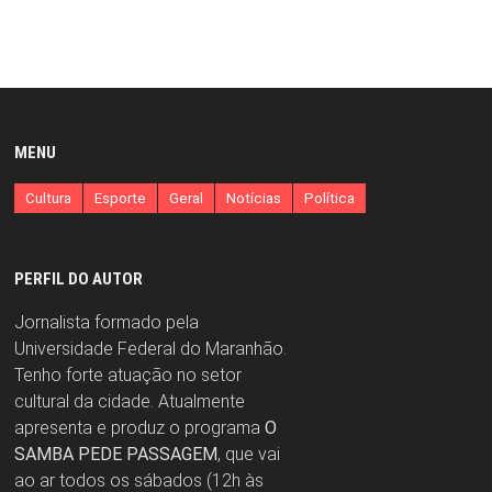
MENU
Cultura
Esporte
Geral
Notícias
Política
PERFIL DO AUTOR
Jornalista formado pela
Universidade Federal do Maranhão.
Tenho forte atuação no setor
cultural da cidade. Atualmente
apresenta e produz o programa
O
SAMBA PEDE PASSAGEM
, que vai
ao ar todos os sábados (12h às