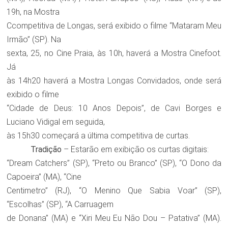
19h, na Mostra
Ccompetitiva de Longas, será exibido o filme “Mataram Meu
Irmão” (SP). Na
sexta, 25, no Cine Praia, às 10h, haverá a Mostra Cinefoot.
Já
às 14h20 haverá a Mostra Longas Convidados, onde será
exibido o filme
“Cidade de Deus: 10 Anos Depois”, de Cavi Borges e
Luciano Vidigal em seguida,
às 15h30 começará a última competitiva de curtas.
Tradição
– Estarão em exibição os curtas digitais:
“Dream Catchers” (SP), “Preto ou Branco” (SP), “O Dono da
Capoeira” (MA), “Cine
Centimetro” (RJ), “O Menino Que Sabia Voar” (SP),
“Escolhas” (SP), “A Carruagem
de Donana” (MA) e “Xiri Meu Eu Não Dou – Patativa” (MA).