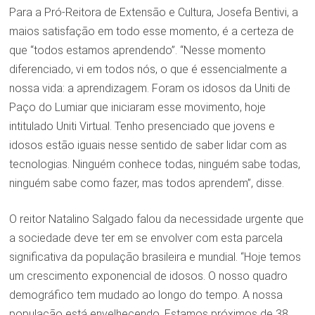
Para a Pró-Reitora de Extensão e Cultura, Josefa Bentivi, a
maios satisfação em todo esse momento, é a certeza de
que “todos estamos aprendendo”. “Nesse momento
diferenciado, vi em todos nós, o que é essencialmente a
nossa vida: a aprendizagem. Foram os idosos da Uniti de
Paço do Lumiar que iniciaram esse movimento, hoje
intitulado Uniti Virtual. Tenho presenciado que jovens e
idosos estão iguais nesse sentido de saber lidar com as
tecnologias. Ninguém conhece todas, ninguém sabe todas,
ninguém sabe como fazer, mas todos aprendem”, disse.
O reitor Natalino Salgado falou da necessidade urgente que
a sociedade deve ter em se envolver com esta parcela
significativa da população brasileira e mundial. “Hoje temos
um crescimento exponencial de idosos. O nosso quadro
demográfico tem mudado ao longo do tempo. A nossa
população está envelhecendo. Estamos próximos de 38