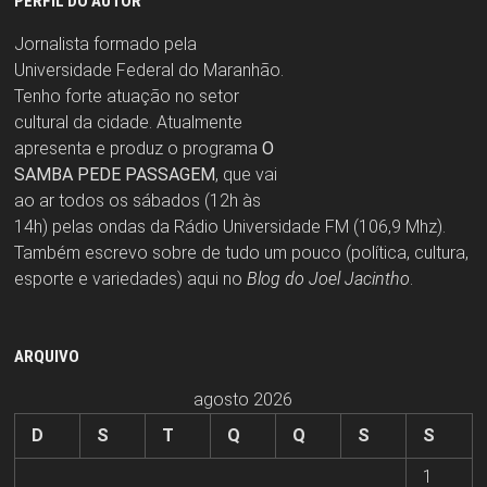
PERFIL DO AUTOR
Jornalista formado pela
Universidade Federal do Maranhão.
Tenho forte atuação no setor
cultural da cidade. Atualmente
apresenta e produz o programa
O
SAMBA PEDE PASSAGEM
, que vai
ao ar todos os sábados (12h às
14h) pelas ondas da Rádio Universidade FM (106,9 Mhz).
Também escrevo sobre de tudo um pouco (política, cultura,
esporte e variedades) aqui no
Blog do Joel Jacintho
.
ARQUIVO
agosto 2026
D
S
T
Q
Q
S
S
1