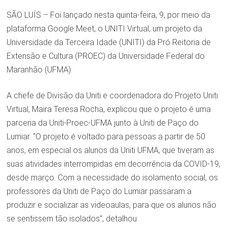
SÃO LUÍS – Foi lançado nesta quinta-feira, 9, por meio da
plataforma Google Meet, o UNITI Virtual, um projeto da
Universidade da Terceira Idade (UNITI) da Pró Reitoria de
Extensão e Cultura (PROEC) da Universidade Federal do
Maranhão (UFMA).
A chefe de Divisão da Uniti e coordenadora do Projeto Uniti
Virtual, Maira Teresa Rocha, explicou que o projeto é uma
parceria da Uniti-Proec-UFMA junto à Uniti de Paço do
Lumiar. “O projeto é voltado para pessoas a partir de 50
anos, em especial os alunos da Uniti UFMA, que tiveram as
suas atividades interrompidas em decorrência da COVID-19,
desde março. Com a necessidade do isolamento social, os
professores da Uniti de Paço do Lumiar passaram a
produzir e socializar as videoaulas, para que os alunos não
se sentissem tão isolados”, detalhou.