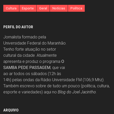
Cultura
Esporte
Geral
Notícias
Política
PERFIL DO AUTOR
Jornalista formado pela
Universidade Federal do Maranhão.
Tenho forte atuação no setor
cultural da cidade. Atualmente
apresenta e produz o programa
O
SAMBA PEDE PASSAGEM
, que vai
ao ar todos os sábados (12h às
14h) pelas ondas da Rádio Universidade FM (106,9 Mhz).
Também escrevo sobre de tudo um pouco (política, cultura,
esporte e variedades) aqui no
Blog do Joel Jacintho
.
ARQUIVO