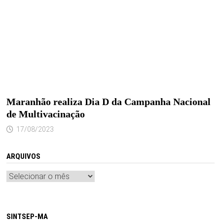
Maranhão realiza Dia D da Campanha Nacional
de Multivacinação
17/08/2023
ARQUIVOS
Arquivos
SINTSEP-MA