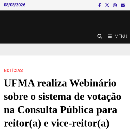
Skip
08/08/2026
to
content
MENU
NOTÍCIAS
UFMA realiza Webinário
sobre o sistema de votação
na Consulta Pública para
reitor(a) e vice-reitor(a)