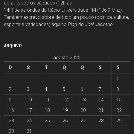
ao ar todos os sábados (12h às
14h) pelas ondas da Rádio Universidade FM (106,9 Mhz).
Também escrevo sobre de tudo um pouco (política, cultura,
esporte e variedades) aqui no
Blog do Joel Jacintho
.
ARQUIVO
agosto 2026
D
S
T
Q
Q
S
S
1
2
3
4
5
6
7
8
9
10
11
12
13
14
15
16
17
18
19
20
21
22
23
24
25
26
27
28
29
30
31