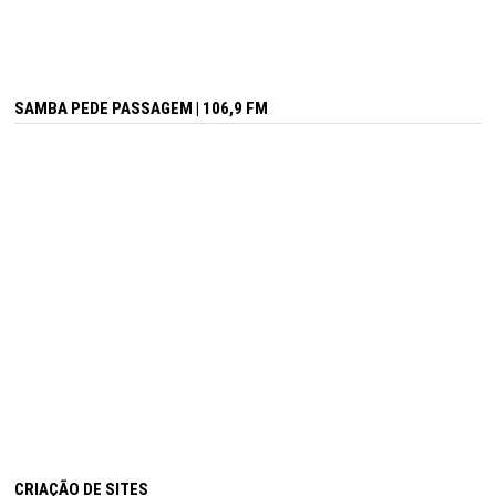
SAMBA PEDE PASSAGEM | 106,9 FM
CRIAÇÃO DE SITES