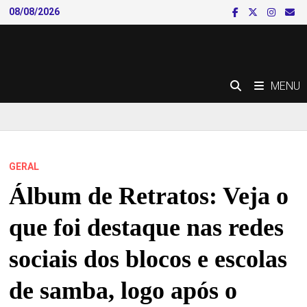
Skip
08/08/2026
to
content
MENU
GERAL
Álbum de Retratos: Veja o
que foi destaque nas redes
sociais dos blocos e escolas
de samba, logo após o