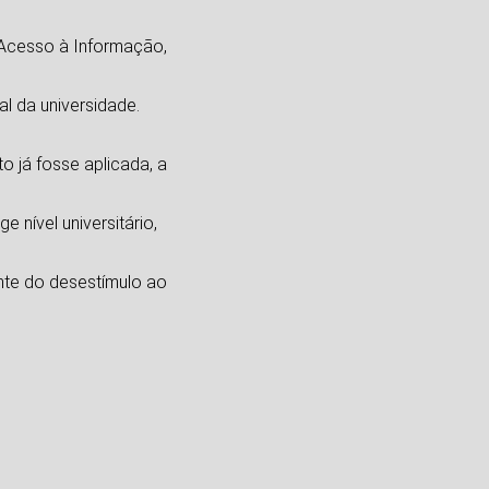
 Acesso à Informação,
al da universidade.
o já fosse aplicada, a
e nível universitário,
nte do desestímulo ao