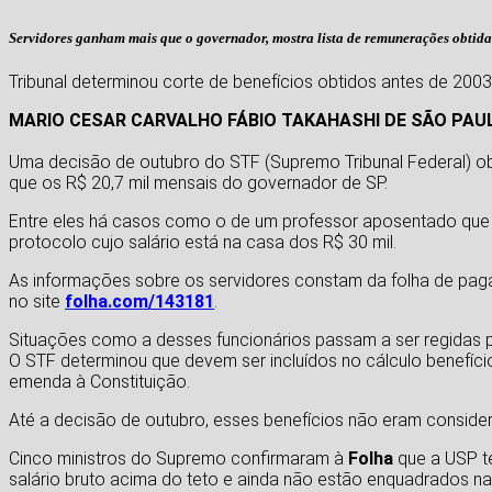
Servidores ganham mais que o governador, mostra lista de remunerações obtid
Tribunal determinou corte de benefícios obtidos antes de 2003;
MARIO CESAR CARVALHO
FÁBIO TAKAHASHI
DE SÃO PAU
Uma decisão de outubro do STF (Supremo Tribunal Federal) obr
que os R$ 20,7 mil mensais do governador de SP.
Entre eles há casos como o de um professor aposentado que p
protocolo cujo salário está na casa dos R$ 30 mil.
As informações sobre os servidores constam da folha de pag
no site
folha.com/143181
.
Situações como a desses funcionários passam a ser regidas p
O STF determinou que devem ser incluídos no cálculo benefíci
emenda à Constituição.
Até a decisão de outubro, esses benefícios não eram consider
Cinco ministros do Supremo confirmaram à
Folha
que a USP te
salário bruto acima do teto e ainda não estão enquadrados na