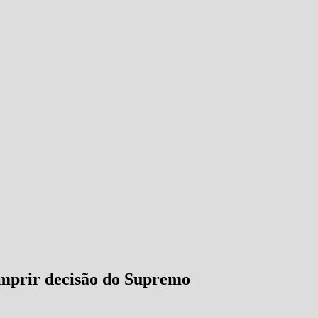
umprir decisão do Supremo