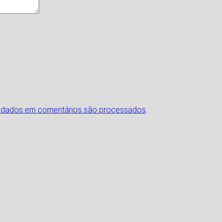
 dados em comentários são processados
.