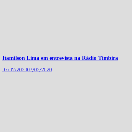
Itamilson Lima em entrevista na Rádio Timbira
07/02/2020
07/02/2020