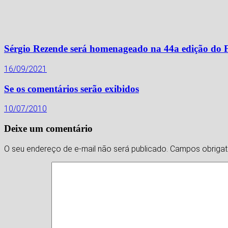
Sérgio Rezende será homenageado na 44a edição do 
16/09/2021
Se os comentários serão exibidos
10/07/2010
Deixe um comentário
O seu endereço de e-mail não será publicado.
Campos obriga