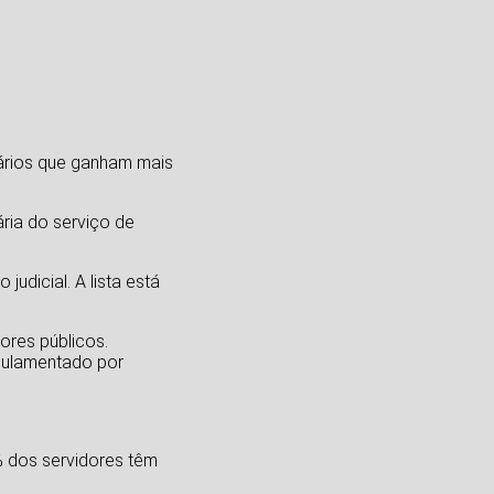
nários que ganham mais
ria do serviço de
udicial. A lista está
ores públicos.
egulamentado por
% dos servidores têm