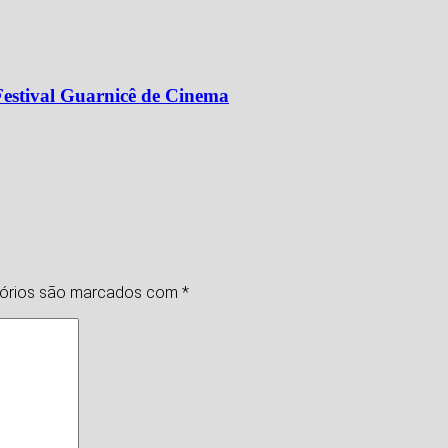
Festival Guarnicê de Cinema
tórios são marcados com
*