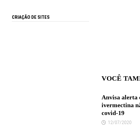
CRIAÇÃO DE SITES
VOCÊ TAM
Anvisa alerta 
ivermectina n
covid-19
12/07/2020