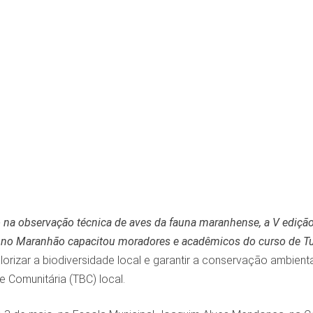
 na observação técnica de aves da fauna maranhense, a V edição
 no Maranhão capacitou moradores e acadêmicos do curso de Tu
alorizar a biodiversidade local e garantir a conservação ambienta
 Comunitária (TBC) local.