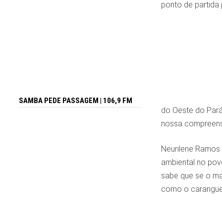
ponto de partida 
SAMBA PEDE PASSAGEM | 106,9 FM
do Oeste do Pará
nossa compreensã
Neurilene Ramos 
ambiental no povo
sabe que se o ma
como o caranguejo