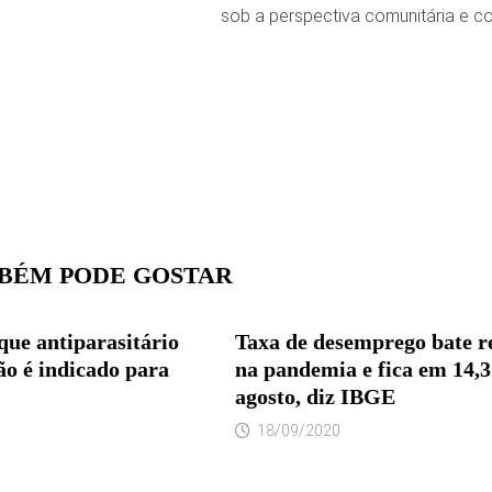
sob a perspectiva comunitária e 
BÉM PODE GOSTAR
que antiparasitário
Taxa de desemprego bate r
ão é indicado para
na pandemia e fica em 14
agosto, diz IBGE
18/09/2020