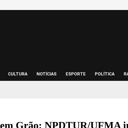
CULTURA
NOTÍCIAS
ESPORTE
POLÍTICA
R
 em Grão: NPDTUR/UFMA in