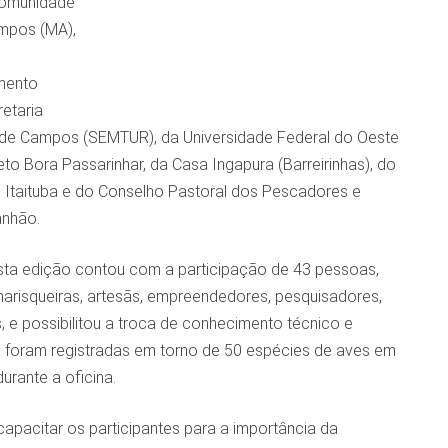
Comunidade
ampos (MA),
mento
etaria
 de Campos (SEMTUR), da Universidade Federal
do Oeste
to Bora Passarinhar, da Casa Ingapura (Barreirinhas), do
 Itaituba e do Conselho Pastoral dos Pescadores e
anhão.
ta edição contou com a participação de 43 pessoas,
marisqueiras, artesãs, empreendedores, pesquisadores,
, e possibilitou a troca de conhecimento técnico e
ica foram registradas em torno de 50 espécies de aves em
rante a oficina.
apacitar os participantes para a importância da