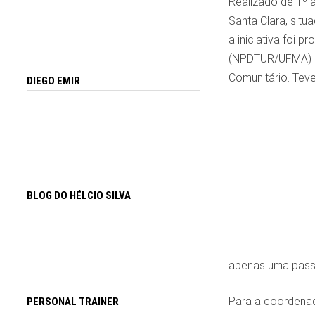
Realizado de 1º 
Santa Clara, sit
a iniciativa foi
(NPDTUR/UFMA) e
Comunitário. Tev
DIEGO EMIR
BLOG DO HÉLCIO SILVA
apenas uma passa
Para a coordenad
PERSONAL TRAINER