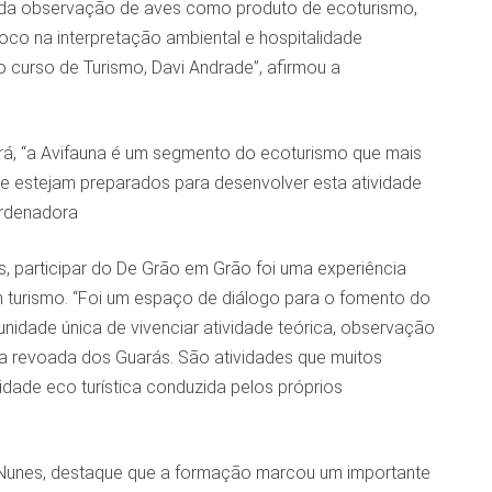
 da observação de aves como produto de ecoturismo,
co na interpretação ambiental e hospitalidade
 curso de Turismo, Davi Andrade”, afirmou a
á, “a Avifauna é um segmento do ecoturismo que mais
que estejam preparados para desenvolver esta atividade
ordenadora
, participar do De Grão em Grão foi uma experiência
em turismo. “Foi um espaço de diálogo para o fomento do
nidade única de vivenciar atividade teórica, observação
da revoada dos Guarás. São atividades que muitos
vidade eco turística conduzida pelos próprios
 Nunes, destaque que a formação marcou um importante