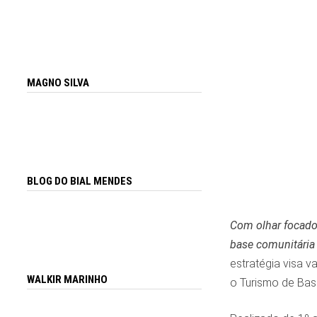
MAGNO SILVA
BLOG DO BIAL MENDES
Com olhar focado
base comunitária
estratégia visa v
WALKIR MARINHO
o Turismo de Base