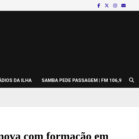
ÁDIOS DA ILHA
SAMBA PEDE PASSAGEM | FM 106,9
ova com formação em