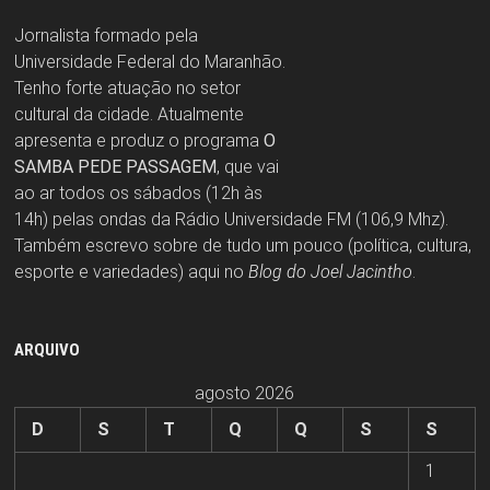
Jornalista formado pela
Universidade Federal do Maranhão.
Tenho forte atuação no setor
cultural da cidade. Atualmente
apresenta e produz o programa
O
SAMBA PEDE PASSAGEM
, que vai
ao ar todos os sábados (12h às
14h) pelas ondas da Rádio Universidade FM (106,9 Mhz).
Também escrevo sobre de tudo um pouco (política, cultura,
esporte e variedades) aqui no
Blog do Joel Jacintho
.
ARQUIVO
agosto 2026
D
S
T
Q
Q
S
S
1