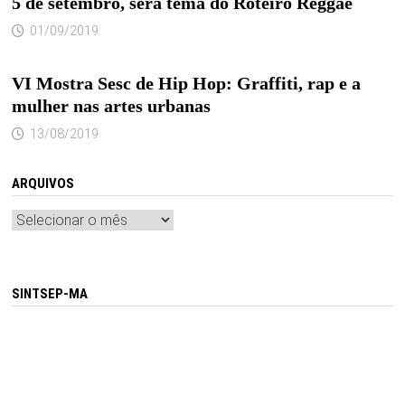
5 de setembro, será tema do Roteiro Reggae
01/09/2019
VI Mostra Sesc de Hip Hop: Graffiti, rap e a
mulher nas artes urbanas
13/08/2019
ARQUIVOS
Arquivos
SINTSEP-MA