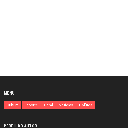
MENU
Cultura
Esporte
Geral
Notícias
Política
PERFIL DO AUTOR