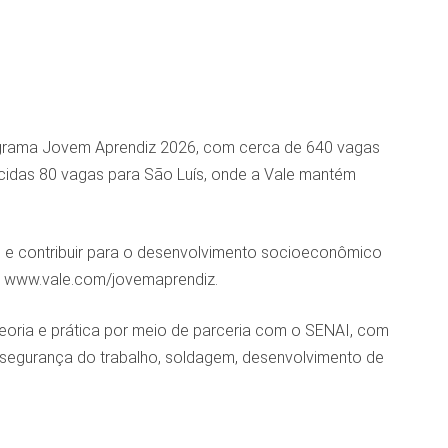
Programa Jovem Aprendiz 2026, com cerca de 640 vagas
ecidas 80 vagas para São Luís, onde a Vale mantém
ntos e contribuir para o desenvolvimento socioeconômico
em www.vale.com/jovemaprendiz.
eoria e prática por meio de parceria com o SENAI, com
, segurança do trabalho, soldagem, desenvolvimento de