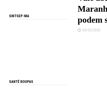
Maranhã
SINTSEP-MA
podem s
03/02/2026
SANTÊ ROUPAS