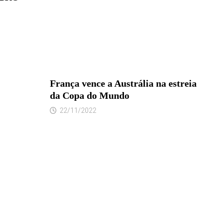
França vence a Austrália na estreia
da Copa do Mundo
22/11/2022