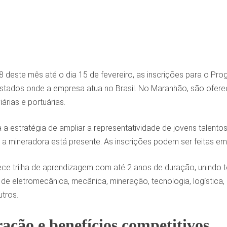
 28 deste mês até o dia 15 de fevereiro, as inscrições para o 
 estados onde a empresa atua no Brasil. No Maranhão, são ofer
árias e portuárias.
gra a estratégia de ampliar a representatividade de jovens tale
 a mineradora está presente. As inscrições podem ser feitas 
ce trilha de aprendizagem com até 2 anos de duração, unindo t
 de eletromecânica, mecânica, mineração, tecnologia, logística
utros.
ção e benefícios competitivos