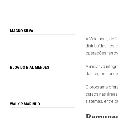
MAGNO SILVA
A Vale abriu, de
distribuídas nos
operações ferrovi
A iniciativa inte
BLOG DO BIAL MENDES
das regiões onde
O programa ofere
cursos nas áreas
sistemas, entre o
WALKIR MARINHO
Remunera