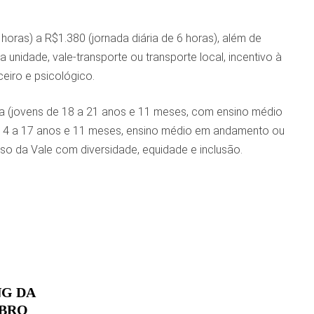
oras) a R$1.380 (jornada diária de 6 horas), além de
 unidade, vale-transporte ou transporte local, incentivo à
ceiro e psicológico.
a (jovens de 18 a 21 anos e 11 meses, com ensino médio
 14 a 17 anos e 11 meses, ensino médio em andamento ou
so da Vale com diversidade, equidade e inclusão.
NG DA
MBRO