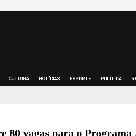
CULTURA
NOTÍCIAS
ESPORTE
POLÍTICA
R
re 80 vagas para o Programa