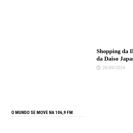
Shopping da I
da Daiso Japa
20/09/2024
O MUNDO SE MOVE NA 106,9 FM