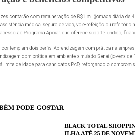
zes contarão com remuneração de R$1 mil (jornada diária de 4 h
ssistência médica, seguro de vida, vale-refeição ou refeitório na
e acesso ao Programa Apoiar, que oferece suporte jurídico, finan
 contemplam dois perfis: Aprendizagem com prática na empres
ndizagem com prática em ambiente simulado Senai (jovens de
á limite de idade para candidatos PcD, reforçando o compromis
BÉM PODE GOSTAR
BLACK TOTAL SHOPPI
ILHA ATÉ 25 DE NOVE