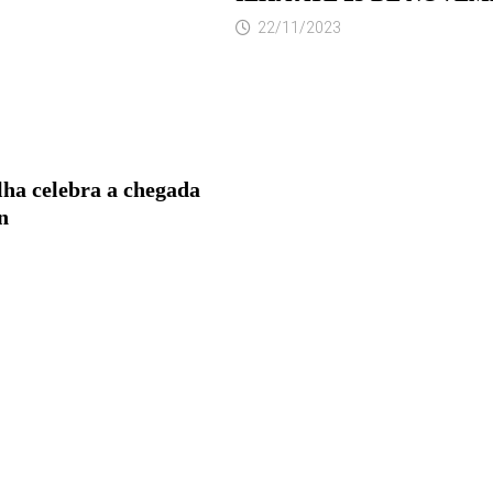
22/11/2023
lha celebra a chegada
n