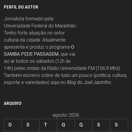
PERFIL DO AUTOR
Jornalista formado pela
Universidade Federal do Maranhão.
Tenho forte atuação no setor
cultural da cidade. Atualmente
apresenta e produz o programa
O
SAMBA PEDE PASSAGEM
, que vai
ao ar todos os sábados (12h às
14h) pelas ondas da Rádio Universidade FM (106,9 Mhz).
Também escrevo sobre de tudo um pouco (política, cultura,
esporte e variedades) aqui no
Blog do Joel Jacintho
.
ARQUIVO
agosto 2026
D
S
T
Q
Q
S
S