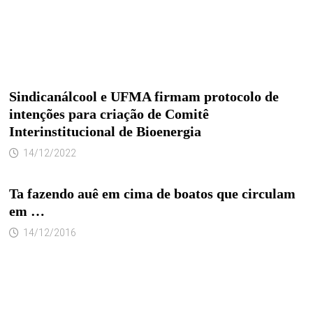
Sindicanálcool e UFMA firmam protocolo de
intenções para criação de Comitê
Interinstitucional de Bioenergia
14/12/2022
Ta fazendo auê em cima de boatos que circulam
em …
14/12/2016