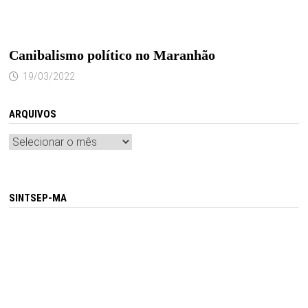
Canibalismo político no Maranhão
19/03/2022
ARQUIVOS
Arquivos
SINTSEP-MA