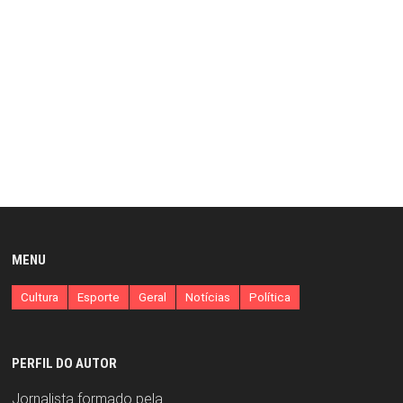
MENU
Cultura
Esporte
Geral
Notícias
Política
PERFIL DO AUTOR
Jornalista formado pela