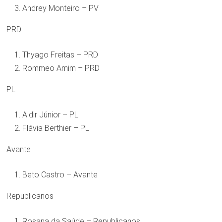
Andrey Monteiro – PV
PRD
Thyago Freitas – PRD
Rommeo Amim – PRD
PL
Aldir Júnior – PL
Flávia Berthier – PL
Avante
Beto Castro – Avante
Republicanos
Rosana da Saúde – Republicanos