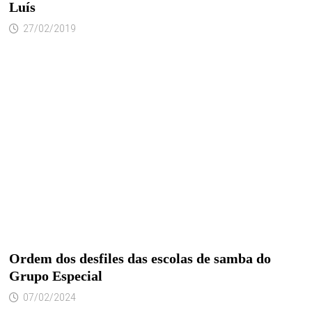
Luís
27/02/2019
Ordem dos desfiles das escolas de samba do
Grupo Especial
07/02/2024