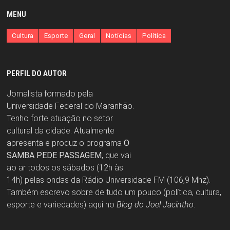
MENU
Cultura
Esporte
Geral
Notícias
Política
PERFIL DO AUTOR
Jornalista formado pela
Universidade Federal do Maranhão.
Tenho forte atuação no setor
cultural da cidade. Atualmente
apresenta e produz o programa
O
SAMBA PEDE PASSAGEM
, que vai
ao ar todos os sábados (12h às
14h) pelas ondas da Rádio Universidade FM (106,9 Mhz).
Também escrevo sobre de tudo um pouco (política, cultura,
esporte e variedades) aqui no
Blog do Joel Jacintho
.