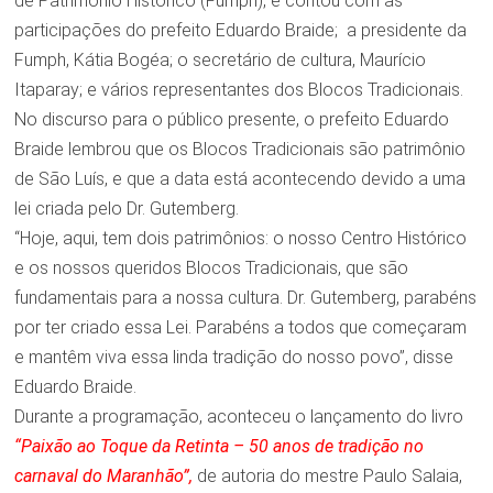
de Patrimônio Histórico (Fumph), e contou com as
participações do prefeito Eduardo Braide; a presidente da
Fumph, Kátia Bogéa; o secretário de cultura, Maurício
Itaparay; e vários representantes dos Blocos Tradicionais.
No discurso para o público presente, o prefeito Eduardo
Braide lembrou que os Blocos Tradicionais são patrimônio
de São Luís, e que a data está acontecendo devido a uma
lei criada pelo Dr. Gutemberg.
“Hoje, aqui, tem dois patrimônios: o nosso Centro Histórico
e os nossos queridos Blocos Tradicionais, que são
fundamentais para a nossa cultura. Dr. Gutemberg, parabéns
por ter criado essa Lei. Parabéns a todos que começaram
e mantêm viva essa linda tradição do nosso povo”, disse
Eduardo Braide.
Durante a programação, aconteceu o lançamento do livro
“Paixão ao Toque da Retinta – 50 anos de tradição no
carnaval do Maranhão”,
de autoria do mestre Paulo Salaia,