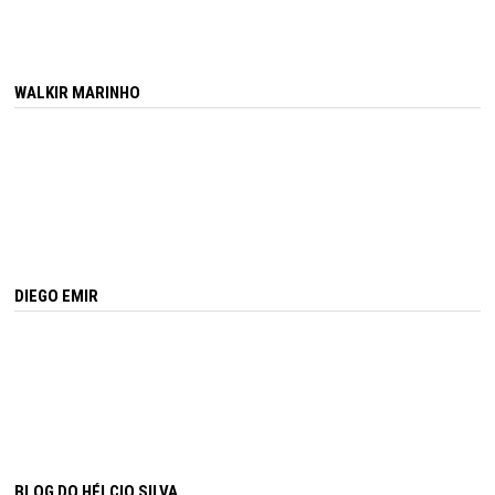
WALKIR MARINHO
DIEGO EMIR
BLOG DO HÉLCIO SILVA