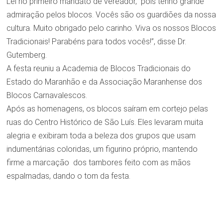
Lei no primeiro mandato de vereador, pois tenho grande
admiração pelos blocos. Vocês são os guardiões da nossa
cultura. Muito obrigado pelo carinho. Viva os nossos Blocos
Tradicionais! Parabéns para todos vocês!”, disse Dr.
Gutemberg.
A festa reuniu a Academia de Blocos Tradicionais do
Estado do Maranhão e da Associação Maranhense dos
Blocos Carnavalescos.
Após as homenagens, os blocos saíram em cortejo pelas
ruas do Centro Histórico de São Luís. Eles levaram muita
alegria e exibiram toda a beleza dos grupos que usam
indumentárias coloridas, um figurino próprio, mantendo
firme a marcação dos tambores feito com as mãos
espalmadas, dando o tom da festa.