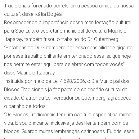
Tradicionais foi criado por ele, uma pessoa amiga da nossa
cultura”, disse Kátia Bogéa.
Reconhecendo a importância dessa manifestação cultural
para São Luís, o secretário municipal de cultura Maurício
Itaparay, também frisou o trabalho do Dr. Gutemberg.
“Parabéns ao Dr. Gutemberg por essa sensibilidade gigante,
por esse trabalho brilhante em ter criado essa lei, que hoje
nos permite estar aqui para celebrar com todos vocês”,
disse Maurício Itaparay.
Instituída por meio da Lei 4.698/2006, o Dia Municipal dos
Blocos Tradicionais já faz parte do calendário cultural da
cidade. O autor da Lei, vereador Dr. Gutemberg, agradeceu
o carinho de todos.
“Os Blocos Tradicionais têm um capítulo especial na minha
vida. E sou brincante, inclusive já desfilei também com os
blocos. Guardo muitas lembranças carinhosas. Eu criei essa