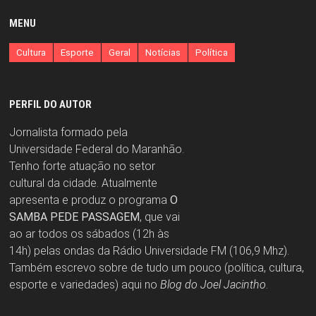
MENU
Cultura
Esporte
Geral
Notícias
Política
PERFIL DO AUTOR
Jornalista formado pela
Universidade Federal do Maranhão.
Tenho forte atuação no setor
cultural da cidade. Atualmente
apresenta e produz o programa
O
SAMBA PEDE PASSAGEM
, que vai
ao ar todos os sábados (12h às
14h) pelas ondas da Rádio Universidade FM (106,9 Mhz).
Também escrevo sobre de tudo um pouco (política, cultura,
esporte e variedades) aqui no
Blog do Joel Jacintho
.