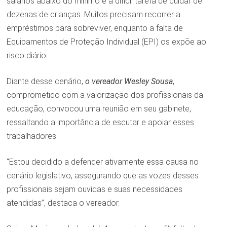
salários abaixo do mínimo e a difícil tarefa de cuidar de
dezenas de crianças. Muitos precisam recorrer a
empréstimos para sobreviver, enquanto a falta de
Equipamentos de Proteção Individual (EPI) os expõe ao
risco diário.
Diante desse cenário,
o vereador Wesley Sousa
,
comprometido com a valorização dos profissionais da
educação, convocou uma reunião em seu gabinete,
ressaltando a importância de escutar e apoiar esses
trabalhadores.
“Estou decidido a defender ativamente essa causa no
cenário legislativo, assegurando que as vozes desses
profissionais sejam ouvidas e suas necessidades
atendidas”, destaca o vereador.