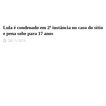
Lula é condenado em 2ª instância no caso do sítio
e pena sobe para 17 anos
28/11/2019