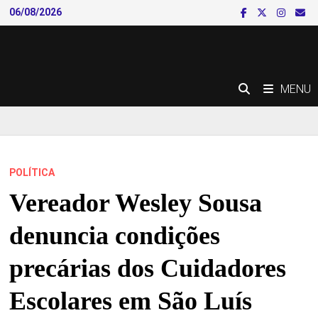
Skip
06/08/2026
to
content
MENU
POLÍTICA
Vereador Wesley Sousa
denuncia condições
precárias dos Cuidadores
Escolares em São Luís