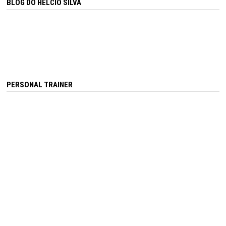
BLOG DO HÉLCIO SILVA
PERSONAL TRAINER