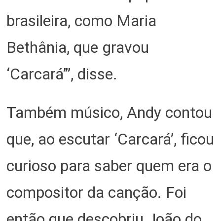
brasileira, como Maria
Bethânia, que gravou
‘Carcará’”, disse.
Também músico, Andy contou
que, ao escutar ‘Carcará’, ficou
curioso para saber quem era o
compositor da canção. Foi
então que descobriu João do