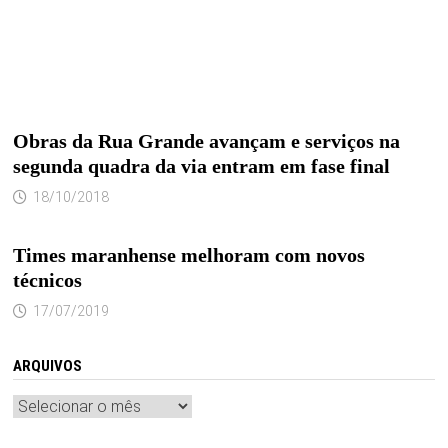
Obras da Rua Grande avançam e serviços na
segunda quadra da via entram em fase final
18/10/2018
Times maranhense melhoram com novos
técnicos
17/07/2019
ARQUIVOS
Arquivos