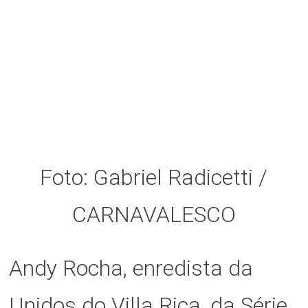
Foto: Gabriel Radicetti /
CARNAVALESCO
Andy Rocha, enredista da
Unidos do Villa Rica, da Série