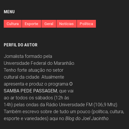
MENU
Cultura
Esporte
Geral
Notícias
Política
PERFIL DO AUTOR
Jornalista formado pela
Universidade Federal do Maranhão.
Tenho forte atuação no setor
cultural da cidade. Atualmente
apresenta e produz o programa
O
SAMBA PEDE PASSAGEM
, que vai
ao ar todos os sábados (12h às
14h) pelas ondas da Rádio Universidade FM (106,9 Mhz).
Também escrevo sobre de tudo um pouco (política, cultura,
esporte e variedades) aqui no
Blog do Joel Jacintho
.