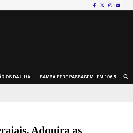
ÁDIOS DA ILHA
SAMBA PEDE PASSAGEM | FM 106,9
rraiais. Adquira as