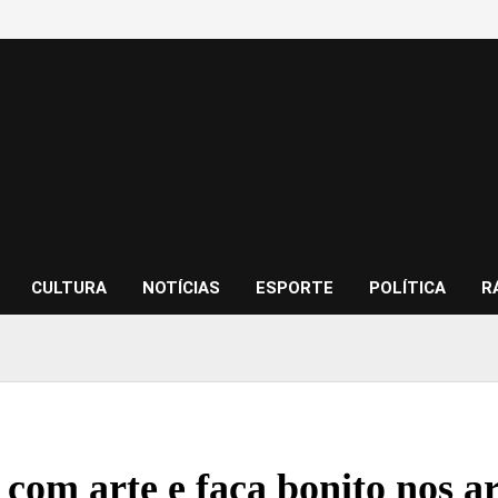
CULTURA
NOTÍCIAS
ESPORTE
POLÍTICA
R
 com arte e faça bonito nos a