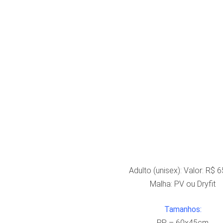
Adulto (unisex): Valor: R$ 
Malha: PV ou Dryfit
Tamanhos:
PP – 60x45cm