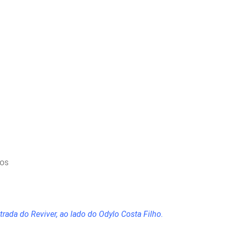
nos
rada do Reviver, ao lado do Odylo Costa Filho.