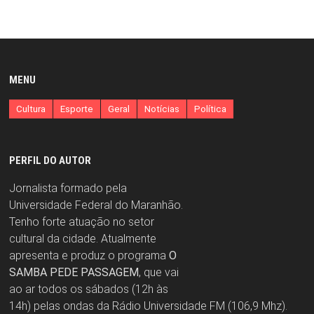
MENU
Cultura
Esporte
Geral
Notícias
Política
PERFIL DO AUTOR
Jornalista formado pela
Universidade Federal do Maranhão.
Tenho forte atuação no setor
cultural da cidade. Atualmente
apresenta e produz o programa
O
SAMBA PEDE PASSAGEM
, que vai
ao ar todos os sábados (12h às
14h) pelas ondas da Rádio Universidade FM (106,9 Mhz).