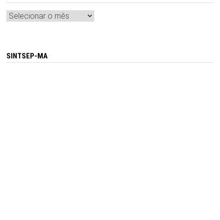
Arquivos
SINTSEP-MA