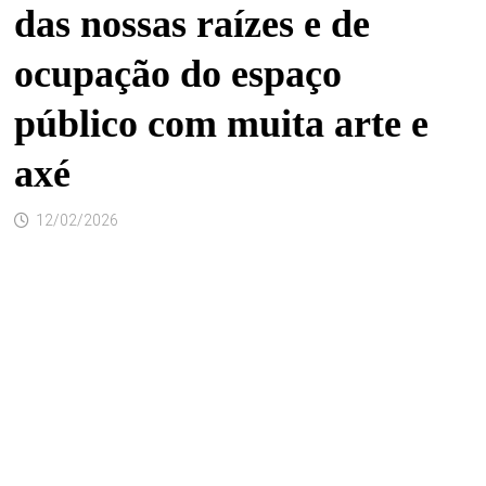
das nossas raízes e de
ocupação do espaço
público com muita arte e
axé
12/02/2026