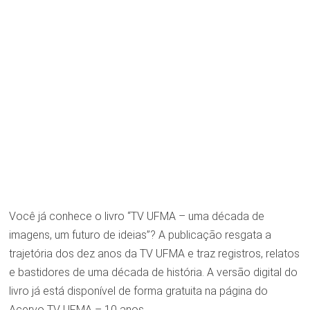
Você já conhece o livro “TV UFMA – uma década de
imagens, um futuro de ideias”? A publicação resgata a
trajetória dos dez anos da TV UFMA e traz registros, relatos
e bastidores de uma década de história. A versão digital do
livro já está disponível de forma gratuita na página do
Acervo TV UFMA – 10 anos.