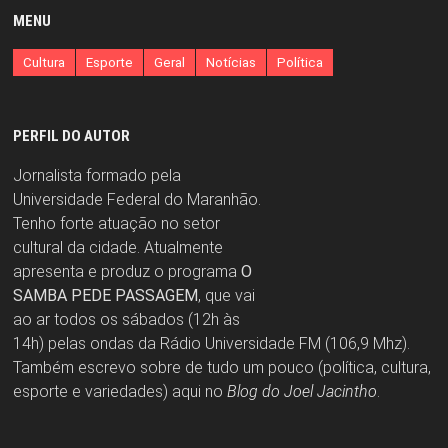
MENU
Cultura
Esporte
Geral
Notícias
Política
PERFIL DO AUTOR
Jornalista formado pela
Universidade Federal do Maranhão.
Tenho forte atuação no setor
cultural da cidade. Atualmente
apresenta e produz o programa
O
SAMBA PEDE PASSAGEM
, que vai
ao ar todos os sábados (12h às
14h) pelas ondas da Rádio Universidade FM (106,9 Mhz).
Também escrevo sobre de tudo um pouco (política, cultura,
esporte e variedades) aqui no
Blog do Joel Jacintho
.