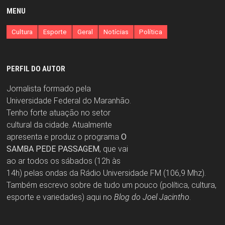
MENU
Cultura
Esporte
Geral
Notícias
Política
PERFIL DO AUTOR
Jornalista formado pela
Universidade Federal do Maranhão.
Tenho forte atuação no setor
cultural da cidade. Atualmente
apresenta e produz o programa
O
SAMBA PEDE PASSAGEM
, que vai
ao ar todos os sábados (12h às
14h) pelas ondas da Rádio Universidade FM (106,9 Mhz).
Também escrevo sobre de tudo um pouco (política, cultura,
esporte e variedades) aqui no
Blog do Joel Jacintho
.