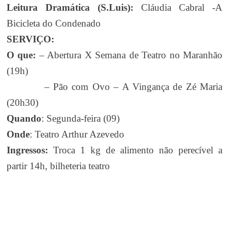
Leitura Dramática (S.Luis):
Cláudia Cabral -A
Bicicleta do Condenado
SERVIÇO:
O que:
– Abertura X Semana de Teatro no Maranhão
(19h)
– Pão com Ovo – A Vingança de Zé Maria
(20h30)
Quando
: Segunda-feira (09)
Onde
: Teatro Arthur Azevedo
Ingressos:
Troca 1 kg de alimento não perecível a
partir 14h, bilheteria teatro