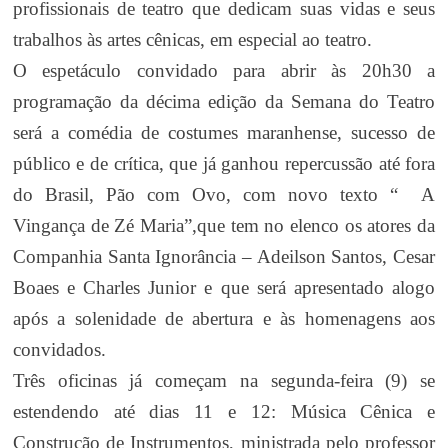
profissionais de teatro
que dedicam suas vidas e seus
trabalhos às artes cênicas, em especial ao teatro.
O espetáculo convidado para abrir às 20h30 a
programação da décima edição da Semana do Teatro
será a comédia de costumes maranhense, sucesso de
público e de crítica, que já ganhou repercussão até fora
do Brasil, Pão com Ovo, com novo texto “ A
Vingança de Zé Maria”,que tem no elenco os atores da
Companhia Santa Ignorância – Adeilson Santos, Cesar
Boaes e Charles Junior e que será apresentado alogo
após a solenidade de abertura e às homenagens aos
convidados.
Três oficinas já começam na segunda-feira (9) se
estendendo até dias 11 e 12: Música Cênica e
Construção de Instrumentos, ministrada pelo professor