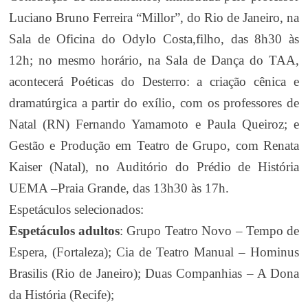
Luciano Bruno Ferreira “Millor”, do Rio de Janeiro, na
Sala de Oficina do Odylo Costa,filho, das 8h30 às
12h; no mesmo horário, na Sala de Dança do TAA,
acontecerá Poéticas do Desterro: a criação cênica e
dramatúrgica a partir do exílio, com os professores de
Natal (RN) Fernando Yamamoto e Paula Queiroz; e
Gestão e Produção em Teatro de Grupo, com Renata
Kaiser (Natal), no Auditório do Prédio de História
UEMA –Praia Grande, das 13h30 às 17h.
Espetáculos selecionados:
Espetáculos adultos
: Grupo Teatro Novo – Tempo de
Espera, (Fortaleza); Cia de Teatro Manual – Hominus
Brasilis (Rio de Janeiro); Duas Companhias – A Dona
da História (Recife);