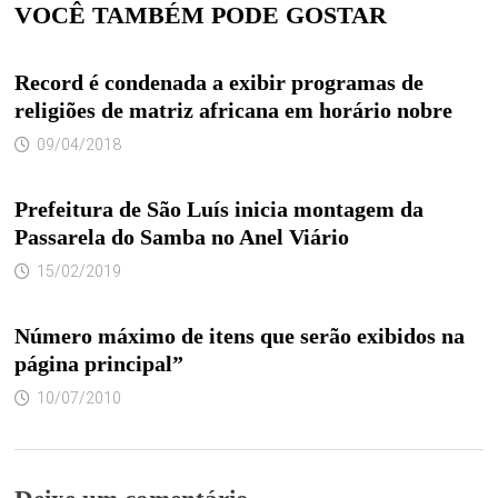
VOCÊ TAMBÉM PODE GOSTAR
Record é condenada a exibir programas de
religiões de matriz africana em horário nobre
09/04/2018
Prefeitura de São Luís inicia montagem da
Passarela do Samba no Anel Viário
15/02/2019
Número máximo de itens que serão exibidos na
página principal”
10/07/2010