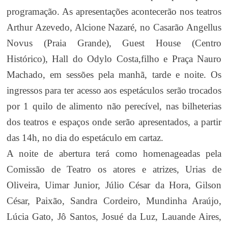
programação. As apresentações acontecerão nos teatros
Arthur Azevedo, Alcione Nazaré, no Casarão Angellus
Novus (Praia Grande), Guest House (Centro
Histórico), Hall do Odylo Costa,filho e Praça Nauro
Machado, em sessões pela manhã, tarde e noite. Os
ingressos para ter acesso aos espetáculos serão trocados
por 1 quilo de alimento não perecível, nas bilheterias
dos teatros e espaços onde serão apresentados, a partir
das 14h, no dia do espetáculo em cartaz.
A noite de abertura terá como homenageadas pela
Comissão de Teatro os atores e atrizes,
Urias de
Oliveira, Uimar Junior, Júlio César da Hora, Gilson
César, Paixão, Sandra Cordeiro, Mundinha Araújo,
Lúcia Gato, Jô Santos, Josué da Luz, Lauande Aires,