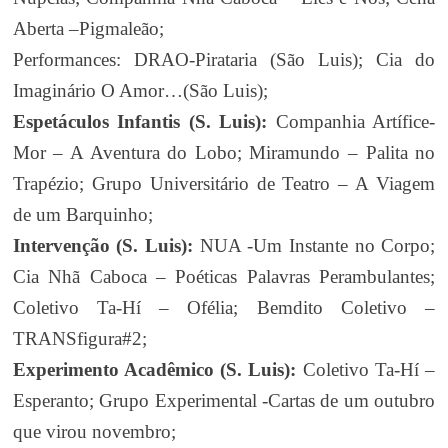
Aberta –Pigmaleão;
Performances: DRAO-Pirataria (São Luis); Cia do
Imaginário O Amor…(São Luis);
Espetáculos Infantis (S. Luis):
Companhia Artífice-
Mor – A Aventura do Lobo; Miramundo – Palita no
Trapézio; Grupo Universitário de Teatro – A Viagem
de um Barquinho;
Intervenção (S. Luis):
NUA -Um Instante no Corpo;
Cia Nhã Caboca – Poéticas Palavras Perambulantes;
Coletivo Ta-Hí – Ofélia; Bemdito Coletivo –
TRANSfigura#2;
Experimento Acadêmico (S. Luis):
Coletivo Ta-Hí –
Esperanto; Grupo Experimental -Cartas de um outubro
que virou novembro;