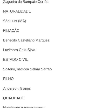
Zagueiro do Sampaio Corrêa
NATURALIDADE
São Luís (MA)
FILIAÇÃO
Benedito Casteliano Marques
Lucimara Cruz Silva
ESTADO CIVIL
Solteiro, namora Salma Serrão
FILHO
Anderson, 8 anos
QUALIDADE
Humildade e perseverança