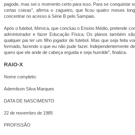
pagode, mas sei o momento certo para isso. Para se conquistar 
certas coisas”, afirma o zagueiro, que ficou quatro meses lo
concentrar no acesso à Série B pelo Sampaio.
Após o futebol, Mimica, que concluiu o Ensino Médio, pretende co
administrador e fazer Educação Física. Os planos também são 
qualquer pai ter um filho jogador de futebol. Mas que seja feita 
formado, fazendo o que eu não pude fazer. Independentemente de 
quero que ele ande de cabeça erguida e seja humilde”, finaliza.
RAIO-X
Nome completo:
Ademilson Silva Marques
DATA DE NASCIMENTO
22 de novembro de 1985
PROFISSÃO