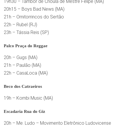
19h30 – Tambor de Crioula de Mestre Felipe (MA)
20h15 – Boys Bad News (MA)
21h – Ornitorrincos do Sertão
22h – Rubel (RJ)
23h – Tássia Reis (SP)
Palco Praça do Reggae
20h – Gugs (MA)
21h – Paulão (MA)
22h – CasaLoca (MA)
Beco dos Catraeiros
19h – Kombi Music (MA)
Escadaria Rua do Giz
20h – Me. Ludo – Movimento Eletrônico Ludovicense