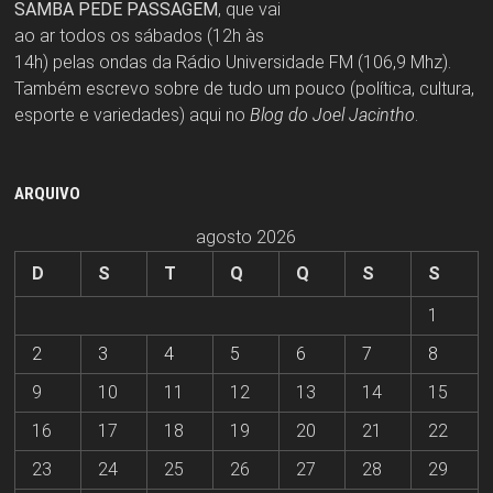
SAMBA PEDE PASSAGEM
, que vai
ao ar todos os sábados (12h às
14h) pelas ondas da Rádio Universidade FM (106,9 Mhz).
Também escrevo sobre de tudo um pouco (política, cultura,
esporte e variedades) aqui no
Blog do Joel Jacintho
.
ARQUIVO
agosto 2026
D
S
T
Q
Q
S
S
1
2
3
4
5
6
7
8
9
10
11
12
13
14
15
16
17
18
19
20
21
22
23
24
25
26
27
28
29