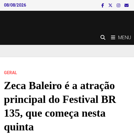
Skip
08/08/2026
to
content
MENU
GERAL
Zeca Baleiro é a atração
principal do Festival BR
135, que começa nesta
quinta