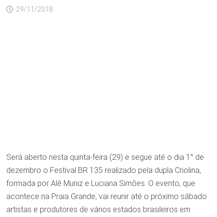
29/11/2018
Será aberto nesta quinta-feira (29) e segue até o dia 1° de
dezembro o Festival BR 135 realizado pela dupla Criolina,
formada por Alê Muniz e Luciana Simões. O evento, que
acontece na Praia Grande, vai reunir até o próximo sábado
artistas e produtores de vários estados brasileiros em