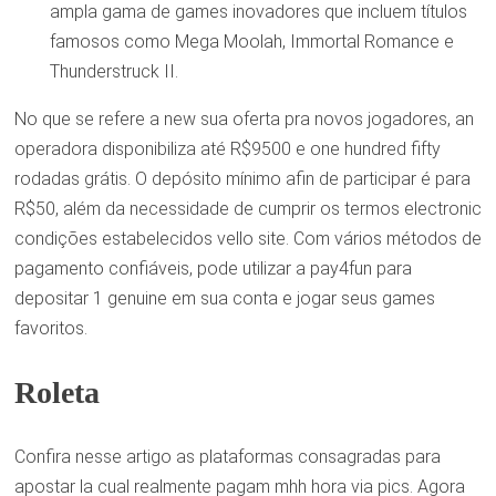
ampla gama de games inovadores que incluem títulos
famosos como Mega Moolah, Immortal Romance e
Thunderstruck II.
No que se refere a new sua oferta pra novos jogadores, an
operadora disponibiliza até R$9500 e one hundred fifty
rodadas grátis. O depósito mínimo afin de participar é para
R$50, além da necessidade de cumprir os termos electronic
condições estabelecidos vello site. Com vários métodos de
pagamento confiáveis, pode utilizar a pay4fun para
depositar 1 genuine em sua conta e jogar seus games
favoritos.
Roleta
Confira nesse artigo as plataformas consagradas para
apostar la cual realmente pagam mhh hora via pics. Agora