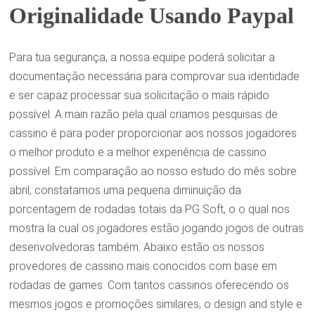
Originalidade Usando Paypal
Para tua segurança, a nossa equipe poderá solicitar a
documentação necessária para comprovar sua identidade
e ser capaz processar sua solicitação o mais rápido
possível. A main razão pela qual criamos pesquisas de
cassino é para poder proporcionar aos nossos jogadores
o melhor produto e a melhor experiência de cassino
possível. Em comparação ao nosso estudo do mês sobre
abril, constatamos uma pequena diminuição da
porcentagem de rodadas totais da PG Soft, o o qual nos
mostra la cual os jogadores estão jogando jogos de outras
desenvolvedoras também. Abaixo estão os nossos
provedores de cassino mais conocidos com base em
rodadas de games. Com tantos cassinos oferecendo os
mesmos jogos e promoções similares, o design and style e