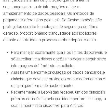
avançados sistemas de proteção que garantem a
segurança na troca de informações at the o
armazenamento de dados pessoais. Os métodos de
pagamento oferecidos pelo Let’s Go Casino também são
protegidos durante tecnologias de segurança de última
geração, proporcionando tranquilidade aos jogadores
durante en totalidad o processo sobre depósito e tiro.
Para manejar exatamente quais os limites disponíveis, é
só escolher uma dieses opções no dejar e seguir since
informações do” “método escolhido.
Aliás há uma enorme circulação de dados bancários e
dinheiro que deve ser protegido contra defraudación e
ou qualquer forma de hackeamento.
Recentemente, a LeoVegas recebeu um dos principais
prémios da indústria pela qualidade perform seu app, la
cual também está disponível para Android.