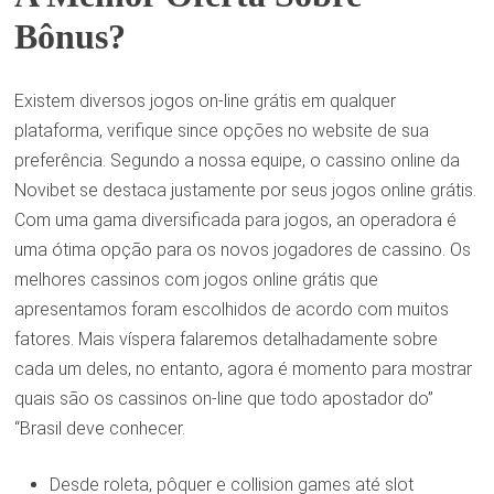
Bônus?
Existem diversos jogos on-line grátis em qualquer
plataforma, verifique since opções no website de sua
preferência. Segundo a nossa equipe, o cassino online da
Novibet se destaca justamente por seus jogos online grátis.
Com uma gama diversificada para jogos, an operadora é
uma ótima opção para os novos jogadores de cassino. Os
melhores cassinos com jogos online grátis que
apresentamos foram escolhidos de acordo com muitos
fatores. Mais víspera falaremos detalhadamente sobre
cada um deles, no entanto, agora é momento para mostrar
quais são os cassinos on-line que todo apostador do”
“Brasil deve conhecer.
Desde roleta, pôquer e collision games até slot