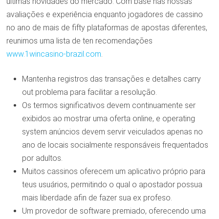
últimas novidades do mercado. Com base nas nossas
avaliações e experiência enquanto jogadores de cassino
no ano de mais de fifty plataformas de apostas diferentes,
reunimos uma lista de ten recomendações
www.1wincasino-brazil.com
.
Mantenha registros das transações e detalhes carry
out problema para facilitar a resolução.
Os termos significativos devem continuamente ser
exibidos ao mostrar uma oferta online, e operating
system anúncios devem servir veiculados apenas no
ano de locais socialmente responsáveis frequentados
por adultos.
Muitos cassinos oferecem um aplicativo próprio para
teus usuários, permitindo o qual o apostador possua
mais liberdade afin de fazer sua ex profeso.
Um provedor de software premiado, oferecendo uma