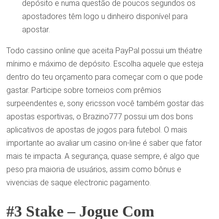
depósito e numa questão de poucos segundos os
apostadores têm logo u dinheiro disponível para
apostar.
Todo cassino online que aceita PayPal possui um théatre
mínimo e máximo de depósito. Escolha aquele que esteja
dentro do teu orçamento para começar com o que pode
gastar. Participe sobre torneios com prêmios
surpeendentes e, sony ericsson você também gostar das
apostas esportivas, o Brazino777 possui um dos bons
aplicativos de apostas de jogos para futebol. O mais
importante ao avaliar um casino on-line é saber que fator
mais te impacta. A segurança, quase sempre, é algo que
peso pra maioria de usuários, assim como bônus e
vivencias de saque electronic pagamento.
#3 Stake – Jogue Com