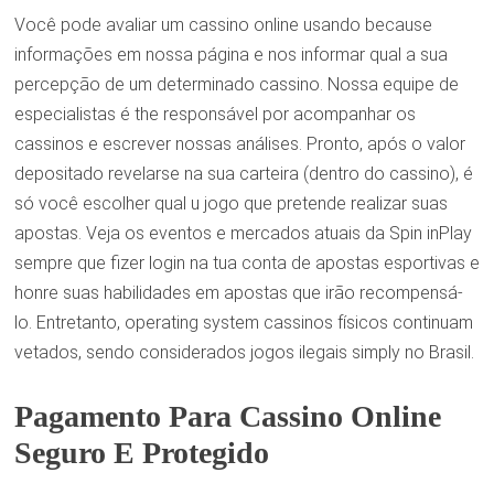
Você pode avaliar um cassino online usando because
informações em nossa página e nos informar qual a sua
percepção de um determinado cassino. Nossa equipe de
especialistas é the responsável por acompanhar os
cassinos e escrever nossas análises. Pronto, após o valor
depositado revelarse na sua carteira (dentro do cassino), é
só você escolher qual u jogo que pretende realizar suas
apostas. Veja os eventos e mercados atuais da Spin inPlay
sempre que fizer login na tua conta de apostas esportivas e
honre suas habilidades em apostas que irão recompensá-
lo. Entretanto, operating system cassinos físicos continuam
vetados, sendo considerados jogos ilegais simply no Brasil.
Pagamento Para Cassino Online
Seguro E Protegido