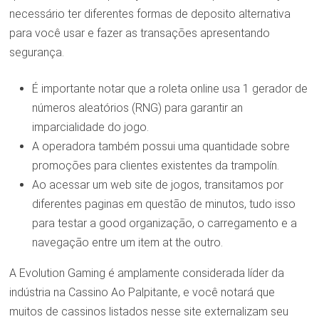
necessário ter diferentes formas de deposito alternativa
para você usar e fazer as transações apresentando
segurança.
É importante notar que a roleta online usa 1 gerador de
números aleatórios (RNG) para garantir an
imparcialidade do jogo.
A operadora também possui uma quantidade sobre
promoções para clientes existentes da trampolín.
Ao acessar um web site de jogos, transitamos por
diferentes paginas em questão de minutos, tudo isso
para testar a good organização, o carregamento e a
navegação entre um item at the outro.
A Evolution Gaming é amplamente considerada líder da
indústria na Cassino Ao Palpitante, e você notará que
muitos de cassinos listados nesse site externalizam seu