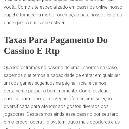
você… Como site especializado em cassinos online, nosso
papel é fornecer a melhor orientação para nossos leitores,
onde quer la cual você estiver.
Taxas Para Pagamento Do
Cassino E Rtp
Quando entramos no cassino de uma Esportes da Caso,
sabemos que temos a capacidade de entrar em qualquer
um dos games sugeridos na página inicial e vamos
certamente passar o bom momento. Como qualquer
cassino para topo, a LeoVegas oferece uma seleção
diversificada para atender aos gostos diversos dos
jogadores. Destacamos ainda esse cassino por seu faro
em oferecer operating-system jogos mais populares e as