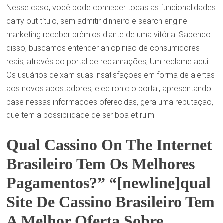
Nesse caso, você pode conhecer todas as funcionalidades
carry out título, sem admitir dinheiro e search engine
marketing receber prêmios diante de uma vitória. Sabendo
disso, buscamos entender an opinião de consumidores
reais, através do portal de reclamações, Um reclame aqui.
Os usuários deixam suas insatisfações em forma de alertas
aos novos apostadores, electronic o portal, apresentando
base nessas informações oferecidas, gera uma reputação,
que tem a possibilidade de ser boa et ruim.
Qual Cassino On The Internet
Brasileiro Tem Os Melhores
Pagamentos?” “[newline]qual
Site De Cassino Brasileiro Tem
A Melhor Oferta Sobre