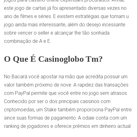
este jogo de cartas já foi apresentado diversas vezes no
ano de filmes e séries. E existem estratégias que tornam u
jogo ainda mais interessante, além do desejo incessante
sobre vencer o seller e alcançar the tão sonhada
combinação de A e E.
O Que É Casinoglobo Tm?
No Bacará você apostar na mão que acredita possuir um
valor também próximo de nove. A rapidez das transações
com PayPal permite que você entre no jogo sem atrasos.
Conhecido por ser o dos principais cassinos com
criptomoedas, um Stake também proporciona PayPal entre
since suas formas de pagamento. A odaie conta com um
ranking de jogadores e oferece prêmios em dinheiro actual.