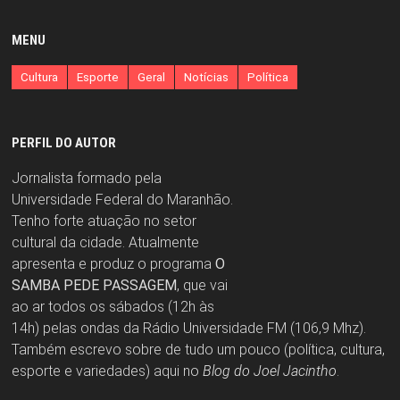
MENU
Cultura
Esporte
Geral
Notícias
Política
PERFIL DO AUTOR
Jornalista formado pela
Universidade Federal do Maranhão.
Tenho forte atuação no setor
cultural da cidade. Atualmente
apresenta e produz o programa
O
SAMBA PEDE PASSAGEM
, que vai
ao ar todos os sábados (12h às
14h) pelas ondas da Rádio Universidade FM (106,9 Mhz).
Também escrevo sobre de tudo um pouco (política, cultura,
esporte e variedades) aqui no
Blog do Joel Jacintho
.