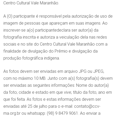
Centro Cultural Vale Maranhão.
A (O) participante é responsável pela autorização de uso de
imagem de pessoas que apareçam em suas imagens. Ao
inscrever-se a(o) participantedeclara ser autor(a) da
fotografia inscrita e autoriza a veiculação dela nas redes
sociais e no site do Centro Cultural Vale Maranhão com a
finalidade de divulgação do Prêmio e divulgação da
produção fotográfica indígena.
As fotos devem ser enviadas em arquivo JPG ou JPEG,
com no máximo 10 MB. Junto com a(s) fotografia(s) devem
ser enviadas as seguintes informações: Nome do autor(a)
da foto; cidade e estado em que vive; título da foto; ano em
que foi feita. As fotos e estas informações devem ser
enviadas até 25 de julho para o e-mail: contato@ccv-
ma.org.br ou whatsapp: (98) 9 8479 9061. Ao enviar a