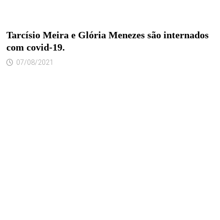
Tarcísio Meira e Glória Menezes são internados
com covid-19.
07/08/2021