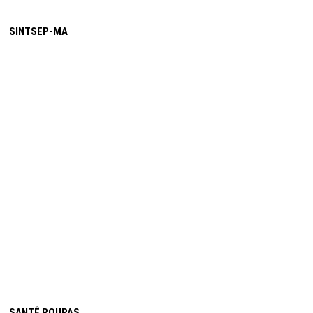
SINTSEP-MA
SANTÊ ROUPAS