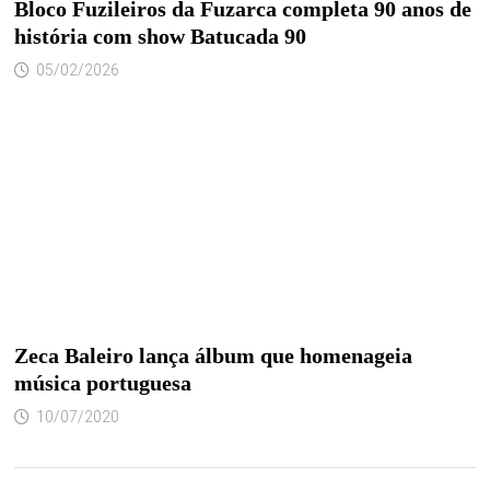
Bloco Fuzileiros da Fuzarca completa 90 anos de
história com show Batucada 90
05/02/2026
Zeca Baleiro lança álbum que homenageia
música portuguesa
10/07/2020