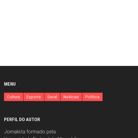
MENU
Cultura
Esporte
Geral
Notícias
Política
PERFIL DO AUTOR
Jornalista formado pela