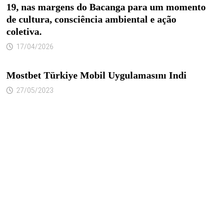
19, nas margens do Bacanga para um momento
de cultura, consciência ambiental e ação
coletiva.
17/04/2026
Mostbet Türkiye Mobil Uygulamasını Indi
27/05/2023