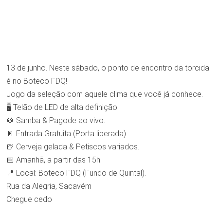
13 de junho. Neste sábado, o ponto de encontro da torcida
é no Boteco FDQ!
Jogo da seleção com aquele clima que você já conhece.
🖥️ Telão de LED de alta definição.
🥁 Samba & Pagode ao vivo.
🚪 Entrada Gratuita (Porta liberada).
🍺 Cerveja gelada & Petiscos variados.
📅 Amanhã, a partir das 15h.
📍 Local: Boteco FDQ (Fundo de Quintal).
Rua da Alegria, Sacavém
Chegue cedo