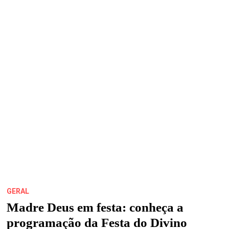
A
TRADIÇÃO
CENTENÁRIA
REÚNE
FÉ,
CULTURA
E
DEVOÇÃO.
GERAL
Madre Deus em festa: conheça a
programação da Festa do Divino