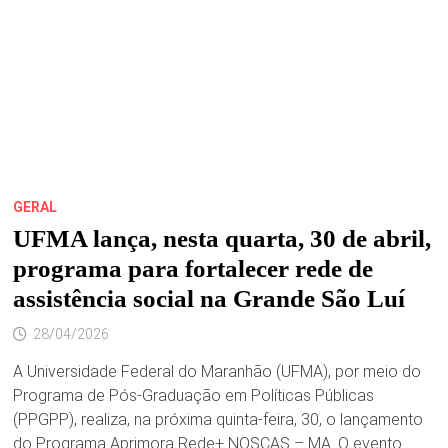
ESPÍRITO
SANTO
2026,
NA
CASA
DAS
MINAS
GERAL
UFMA lança, nesta quarta, 30 de abril,
programa para fortalecer rede de
assistência social na Grande São Luí
28/04/2026
A Universidade Federal do Maranhão (UFMA), por meio do
Programa de Pós-Graduação em Políticas Públicas
(PPGPP), realiza, na próxima quinta-feira, 30, o lançamento
do Programa Aprimora Rede+ NOSCAS – MA. O evento