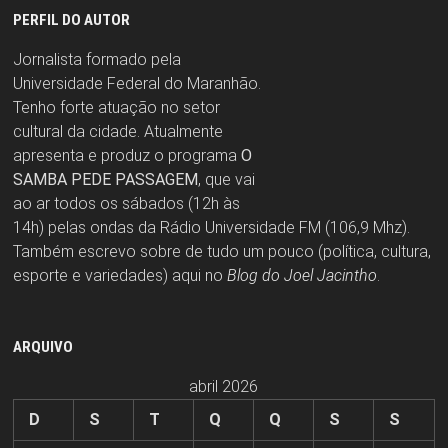
PERFIL DO AUTOR
Jornalista formado pela
Universidade Federal do Maranhão.
Tenho forte atuação no setor
cultural da cidade. Atualmente
apresenta e produz o programa
O
SAMBA PEDE PASSAGEM
, que vai
ao ar todos os sábados (12h às
14h) pelas ondas da Rádio Universidade FM (106,9 Mhz).
Também escrevo sobre de tudo um pouco (política, cultura,
esporte e variedades) aqui no
Blog do Joel Jacintho
.
ARQUIVO
abril 2026
D
S
T
Q
Q
S
S