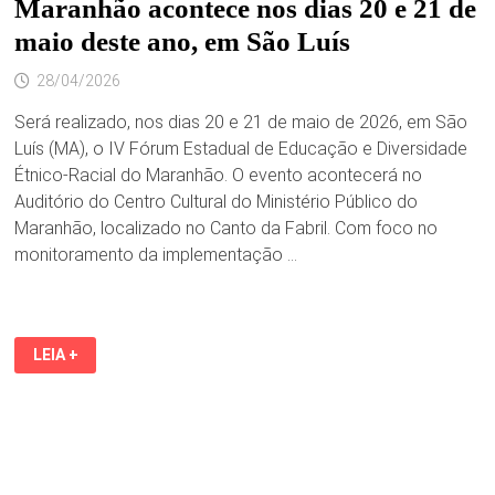
Maranhão acontece nos dias 20 e 21 de
maio deste ano, em São Luís
28/04/2026
Será realizado, nos dias 20 e 21 de maio de 2026, em São
Luís (MA), o IV Fórum Estadual de Educação e Diversidade
Étnico-Racial do Maranhão. O evento acontecerá no
Auditório do Centro Cultural do Ministério Público do
Maranhão, localizado no Canto da Fabril. Com foco no
monitoramento da implementação …
IV
LEIA +
FÓRUM
ESTADUAL
DE
EDUCAÇÃO
E
DIVERSIDADE
ÉTNICO-
RACIAL
DO