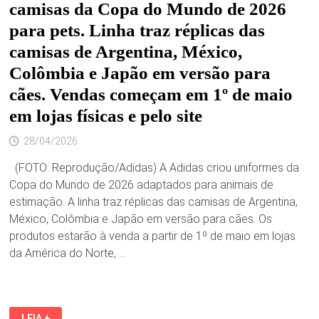
camisas da Copa do Mundo de 2026
para pets. Linha traz réplicas das
camisas de Argentina, México,
Colômbia e Japão em versão para
cães. Vendas começam em 1º de maio
em lojas físicas e pelo site
28/04/2026
(FOTO: Reprodução/Adidas) A Adidas criou uniformes da
Copa do Mundo de 2026 adaptados para animais de
estimação. A linha traz réplicas das camisas de Argentina,
México, Colômbia e Japão em versão para cães. Os
produtos estarão à venda a partir de 1º de maio em lojas
da América do Norte, …
ADIDAS
LEIA +