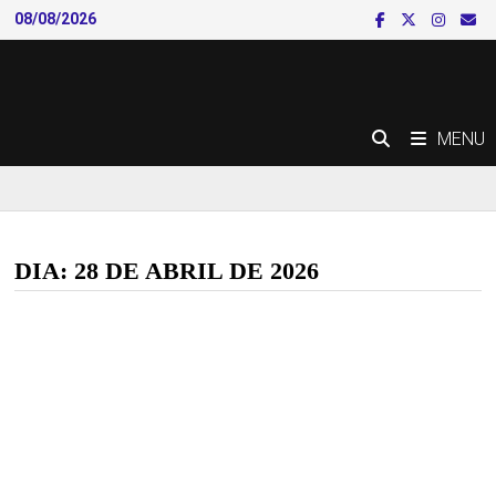
Skip
08/08/2026
to
content
MENU
DIA:
28 DE ABRIL DE 2026