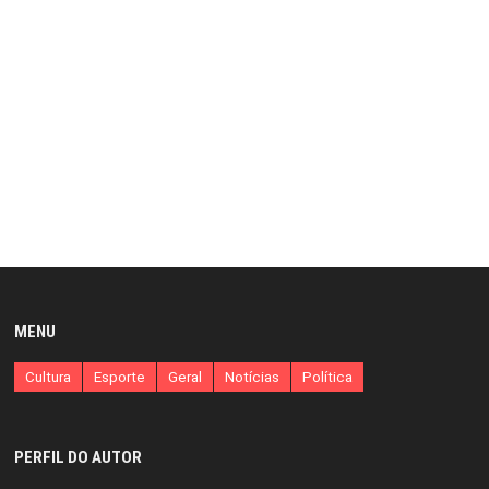
MENU
Cultura
Esporte
Geral
Notícias
Política
PERFIL DO AUTOR