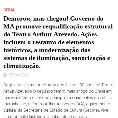
COM
A
GESTÃO
GERAL
MUNICIPAL.
Demorou, mas chegou! Governo do
MA promove requalificação estrutural
do Teatro Arthur Azevedo. Ações
incluem o restauro de elementos
históricos, a modernização dos
sistemas de iluminação, sonorização e
climatização.
27/04/2026
Segov realiza maior reforma dos últimos 30 anos no Teatro
Arthur Azevedo O segundo teatro mais antigo do Brasil em
funcionamento e um dos principais monumentos da cultura
maranhense, o Teatro Arthur Azevedo (TAA), equipamento
cultural da Secretaria de Estado de Cultura (Secma), vive
um momento histórico: atualmente, o espaço …