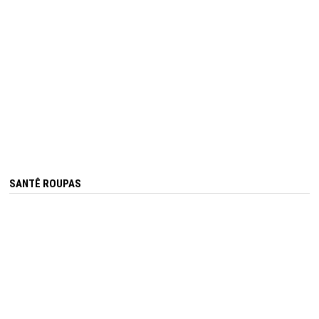
E
CLIMATIZAÇÃO.
SANTÊ ROUPAS