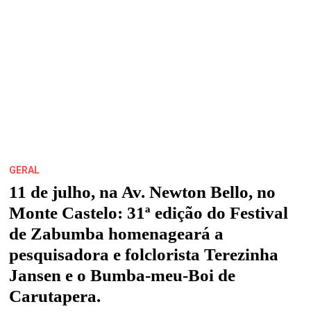
MÚSICA
NO
CORAÇÃO
DA
CIDADE
GERAL
11 de julho, na Av. Newton Bello, no
Monte Castelo: 31ª edição do Festival
de Zabumba homenageará a
pesquisadora e folclorista Terezinha
Jansen e o Bumba-meu-Boi de
Carutapera.