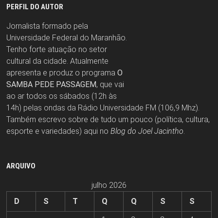
PERFIL DO AUTOR
Jornalista formado pela
Universidade Federal do Maranhão.
Tenho forte atuação no setor
cultural da cidade. Atualmente
apresenta e produz o programa
O
SAMBA PEDE PASSAGEM
, que vai
ao ar todos os sábados (12h às
14h) pelas ondas da Rádio Universidade FM (106,9 Mhz).
Também escrevo sobre de tudo um pouco (política, cultura,
esporte e variedades) aqui no
Blog do Joel Jacintho
.
ARQUIVO
julho 2026
D
S
T
Q
Q
S
S