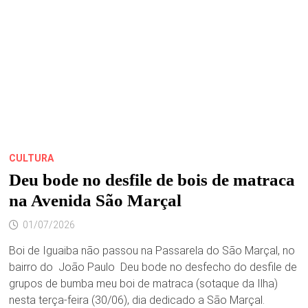
NA
AVENIDA
SÃO
MARÇAL
CULTURA
Deu bode no desfile de bois de matraca
na Avenida São Marçal
01/07/2026
Boi de Iguaiba não passou na Passarela do São Marçal, no
bairro do João Paulo Deu bode no desfecho do desfile de
grupos de bumba meu boi de matraca (sotaque da Ilha)
nesta terça-feira (30/06), dia dedicado a São Marçal.