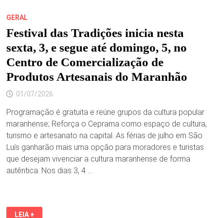
GERAL
Festival das Tradições inicia nesta
sexta, 3, e segue até domingo, 5, no
Centro de Comercialização de
Produtos Artesanais do Maranhão
01/07/2026
Programação é gratuita e reúne grupos da cultura popular
maranhense; Reforça o Ceprama como espaço de cultura,
turismo e artesanato na capital. As férias de julho em São
Luís ganharão mais uma opção para moradores e turistas
que desejam vivenciar a cultura maranhense de forma
autêntica. Nos dias 3, 4 …
FESTIVAL
LEIA +