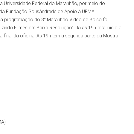
a Universidade Federal do Maranhão, por meio do
 é da Fundação Sousândrade de Apoio à UFMA.
de, a programação do 3° Maranhão Vídeo de Bolso foi
zindo Filmes em Baixa Resolução”. Já às 19h terá início a
 final da oficina. Às 19h tem a segunda parte da Mostra
MA)