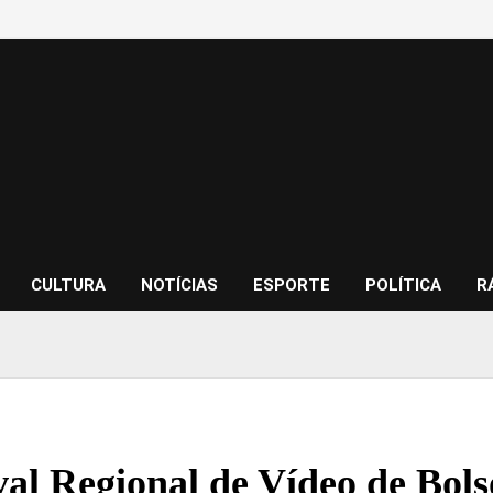
CULTURA
NOTÍCIAS
ESPORTE
POLÍTICA
R
val Regional de Vídeo de Bols