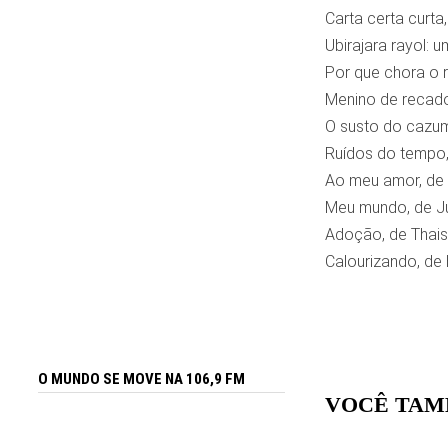
Carta certa curta
Ubirajara rayol: 
Por que chora o r
Menino de recado
O susto do cazum
Ruídos do tempo,
Ao meu amor, de 
Meu mundo, de Jú
Adoção, de Thais
Calourizando, de
O MUNDO SE MOVE NA 106,9 FM
VOCÊ TAM