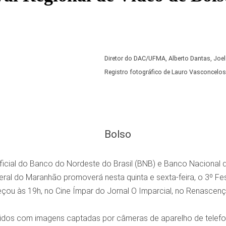
Diretor do DAC/UFMA, Alberto Dantas, Joel 
Registro fotográfico de Lauro Vasconcelos
Bolso
ficial do Banco do Nordeste do Brasil (BNB) e Banco Nacional
eral do Maranhão promoverá nesta quinta e sexta-feira, o 3º Fe
çou às 19h, no Cine Ímpar do Jornal O Imparcial, no Renascença
idos com imagens captadas por câmeras de aparelho de telefon