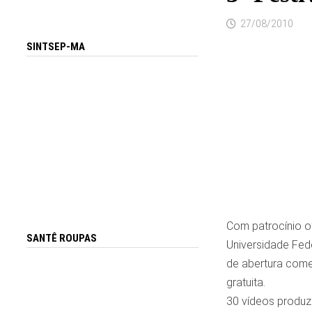
27/08/2010
SINTSEP-MA
Com patrocínio o
SANTÊ ROUPAS
Universidade Fed
de abertura come
gratuita.
30 vídeos produz