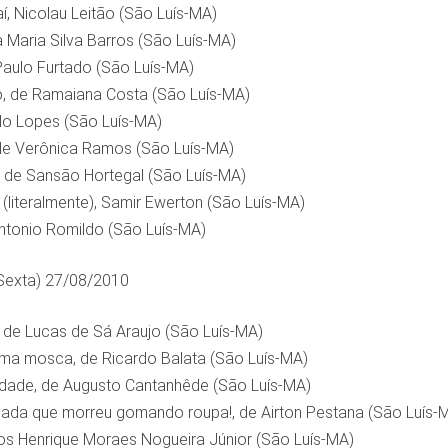
, Nicolau Leitão (São Luís-MA)
 Maria Silva Barros (São Luís-MA)
Paulo Furtado (São Luís-MA)
, de Ramaiana Costa (São Luís-MA)
do Lopes (São Luís-MA)
de Verônica Ramos (São Luís-MA)
de Sansão Hortegal (São Luís-MA)
literalmente), Samir Ewerton (São Luís-MA)
Antonio Romildo (São Luís-MA)
Sexta) 27/08/2010
 de Lucas de Sá Araujo (São Luís-MA)
uma mosca, de Ricardo Balata (São Luís-MA)
dade, de Augusto Cantanhêde (São Luís-MA)
ada que morreu gomando roupa!, de Airton Pestana (São Luís-
los Henrique Moraes Nogueira Júnior (São Luís-MA)