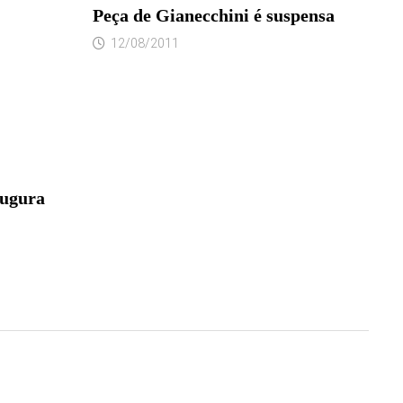
Peça de Gianecchini é suspensa
12/08/2011
augura