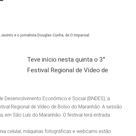
Jacinto e o jornalista Douglas Cunha, de O Imparcial
.
Teve início nesta quinta o 3°
Festival Regional de Vídeo de
 de Desenvolvimento Econômico e Social (BNDES), a
stival Regional de Vídeo de Bolso do Maranhão. A sessão
, em São Luís do Maranhão. O festival terá entrada
ia celular, máquinas fotográficas e webcams estão