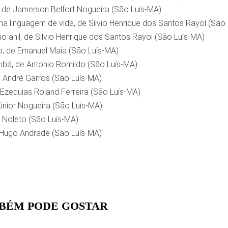
, de Jamerson Belfort Nogueira (São Luís-MA)
uma linguagem de vida, de Silvio Henrique dos Santos Rayol (São
io anil, de Silvio Henrique dos Santos Rayol (São Luís-MA)
, de Emanuel Maia (São Luís-MA)
bá, de Antonio Romildo (São Luís-MA)
 André Garros (São Luís-MA)
Ezequias Roland Ferreira (São Luís-MA)
nior Nogueira (São Luís-MA)
 Noleto (São Luís-MA)
 Hugo Andrade (São Luís-MA)
BÉM PODE GOSTAR