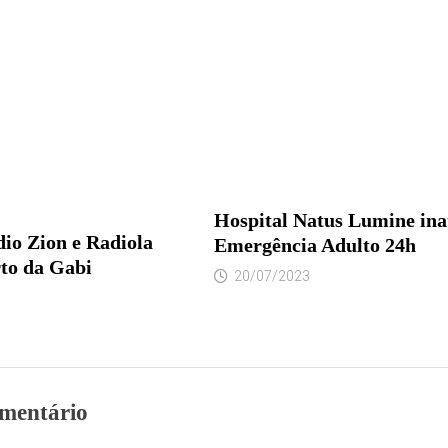
Hospital Natus Lumine in
dio Zion e Radiola
Emergência Adulto 24h
to da Gabi
20/07/2023
mentário