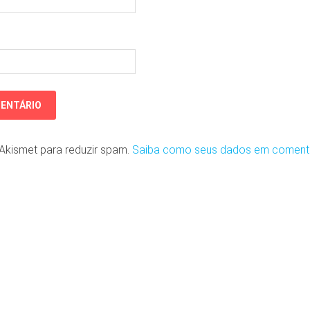
o Akismet para reduzir spam.
Saiba como seus dados em coment