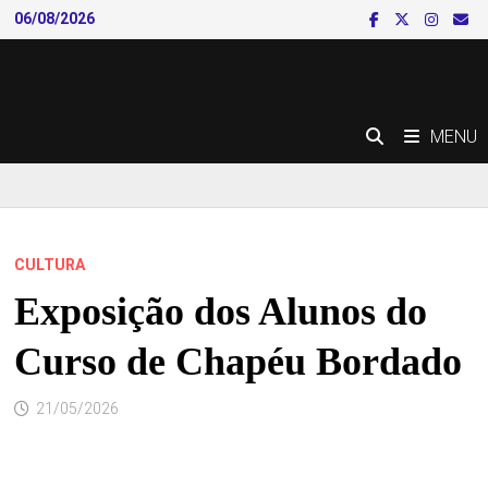
Skip
06/08/2026
to
content
MENU
CULTURA
Exposição dos Alunos do
Curso de Chapéu Bordado
21/05/2026