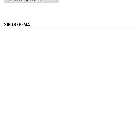
SINTSEP-MA