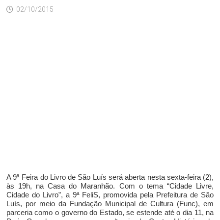
02/10/2015
A 9ª Feira do Livro de São Luís será aberta nesta sexta-feira (2),
às 19h, na Casa do Maranhão. Com o tema “Cidade Livre,
Cidade do Livro”, a 9ª FeliS, promovida pela Prefeitura de São
Luís, por meio da Fundação Municipal de Cultura (Func), em
parceria como o governo do Estado, se estende até o dia 11, na