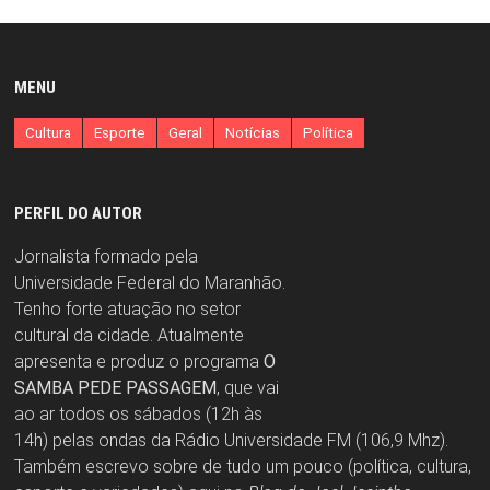
MENU
Cultura
Esporte
Geral
Notícias
Política
PERFIL DO AUTOR
Jornalista formado pela
Universidade Federal do Maranhão.
Tenho forte atuação no setor
cultural da cidade. Atualmente
apresenta e produz o programa
O
SAMBA PEDE PASSAGEM
, que vai
ao ar todos os sábados (12h às
14h) pelas ondas da Rádio Universidade FM (106,9 Mhz).
Também escrevo sobre de tudo um pouco (política, cultura,