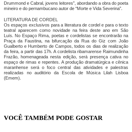
Drummond e Cabral, jovens leitores”, abordando a obra do poeta
mineiro e do pernambucano autor de “Morte e Vida Severina”.
LITERATURA DE CORDEL
Os espaços exclusivos para a literatura de cordel e para o texto
teatral aparecem como novidade na feira deste ano em São
Luís. No Espaço Rima, poetas e cordelistas se encontrarão na
Praça da Faustina, na bifurcação da Rua do Giz com João
Gualberto e Humberto de Campos, todos os dias de realização
da feira, a partir das 17h. A cordelista ribamarense Raimundinha
Frazão, homenageada nesta edição, será presença cativa no
espaço de rimas e repentes. A produção dramatúrgica e cênica
maranhense será o foco central das atividades e palestras
realizadas no auditório da Escola de Música Lilah Lisboa
(Emem).
VOCÊ TAMBÉM PODE GOSTAR