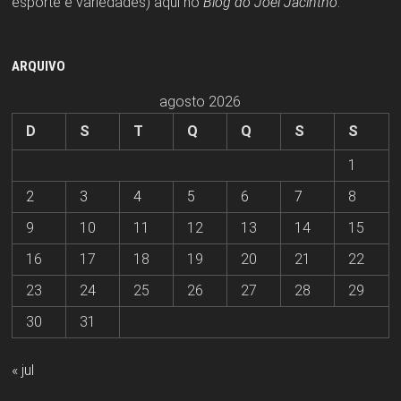
esporte e variedades) aqui no
Blog do Joel Jacintho
.
ARQUIVO
agosto 2026
D
S
T
Q
Q
S
S
1
2
3
4
5
6
7
8
9
10
11
12
13
14
15
16
17
18
19
20
21
22
23
24
25
26
27
28
29
30
31
« jul