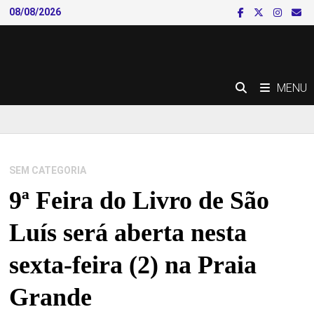
Skip
08/08/2026
to
content
MENU
SEM CATEGORIA
9ª Feira do Livro de São
Luís será aberta nesta
sexta-feira (2) na Praia
Grande