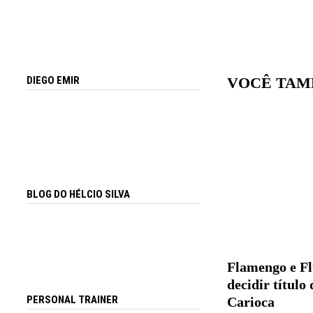
VOCÊ TAM
DIEGO EMIR
BLOG DO HÉLCIO SILVA
Flamengo e F
decidir títul
PERSONAL TRAINER
Carioca