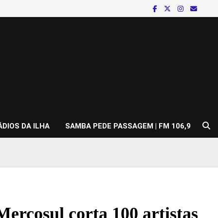
ÁDIOS DA ILHA
SAMBA PEDE PASSAGEM | FM 106,9
Mercosul corta 100 artistas