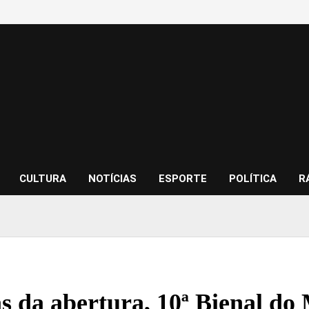
CULTURA
NOTÍCIAS
ESPORTE
POLÍTICA
R
s da abertura, 10ª Bienal do 