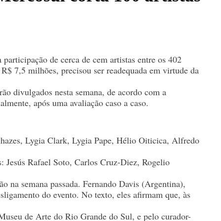
 participação de cerca de cem artistas entre os 402
R$ 7,5 milhões, precisou ser readequada em virtude da
erão divulgados nesta semana, de acordo com a
ualmente, após uma avaliação caso a caso.
lhazes, Lygia Clark, Lygia Pape, Hélio Oiticica, Alfredo
s: Jesús Rafael Soto, Carlos Cruz-Diez, Rogelio
ssão na semana passada. Fernando Davis (Argentina),
sligamento do evento. No texto, eles afirmam que, às
.
o Museu de Arte do Rio Grande do Sul, e pelo curador-