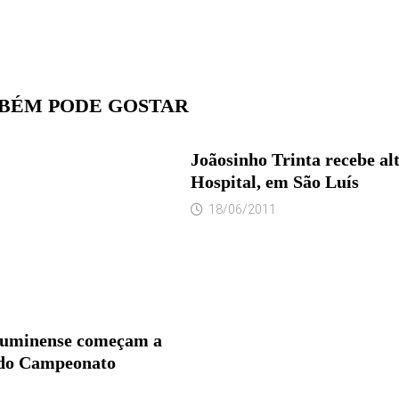
BÉM PODE GOSTAR
Joãosinho Trinta recebe al
Hospital, em São Luís
18/06/2011
luminense começam a
o do Campeonato