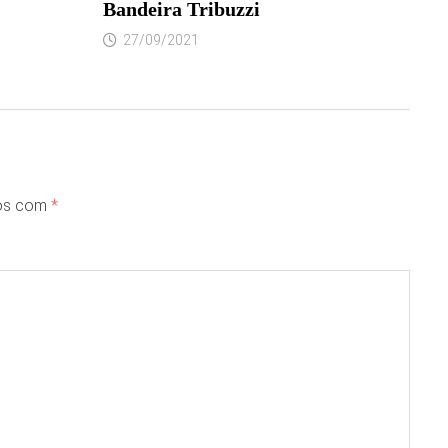
Bandeira Tribuzzi
27/09/2021
dos com
*