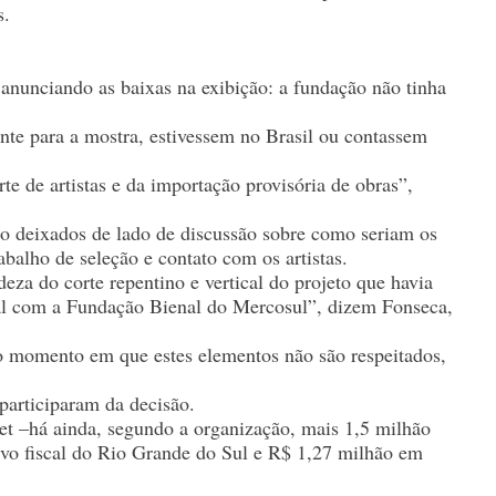
s.
nunciando as baixas na exibição: a fundação não tinha
nte para a mostra, estivessem no Brasil ou contassem
te de artistas e da importação provisória de obras”,
do deixados de lado de discussão sobre como seriam os
balho de seleção e contato com os artistas.
eza do corte repentino e vertical do projeto que havia
onal com a Fundação Bienal do Mercosul”, dizem Fonseca,
No momento em que estes elementos não são respeitados,
 participaram da decisão.
t –há ainda, segundo a organização, mais 1,5 milhão
ntivo fiscal do Rio Grande do Sul e R$ 1,27 milhão em