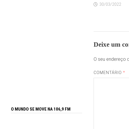
30/03/2022
Deixe um co
O seu endereço d
COMENTÁRIO
*
O MUNDO SE MOVE NA 106,9 FM