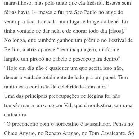
maravilhoso, mas pelo tanto que ela insistiu. Estava sem
férias havia 14 meses e fui pra São Paulo no auge do
verão pra ficar trancada num lugar e longe do bebê. Eu
tinha vontade de dar nela e de chorar todo dia [risos].”
No longa, que também ganhou um prêmio no Festival de
Berlim, a atriz aparece “sem maquiagem, uniforme
largão, um pirocó no cabelo e pescoço para dentro”.
“Hoje em dia não é qualquer um que aceita isso não,
deixar a vaidade totalmente de lado pra um papel. Tem
muito essa confusão da celebridade com ator.”
Uma das principais preocupações de Regina foi não
transformar a personagem Val, que é nordestina, em uma
caricatura.
“O preconceito com o nordestino é avassalador. Pensa no
Chico Anysio, no Renato Aragão, no Tom Cavalcante. Só