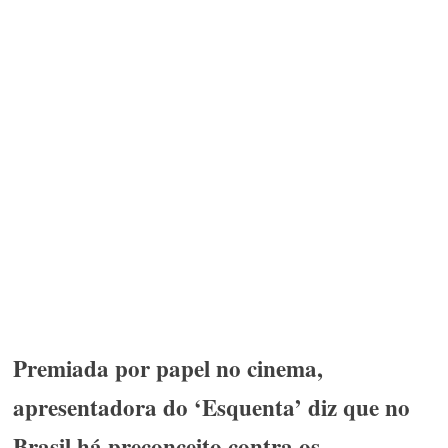
Premiada por papel no cinema,
apresentadora do ‘Esquenta’ diz que no
Brasil há preconceito contra os