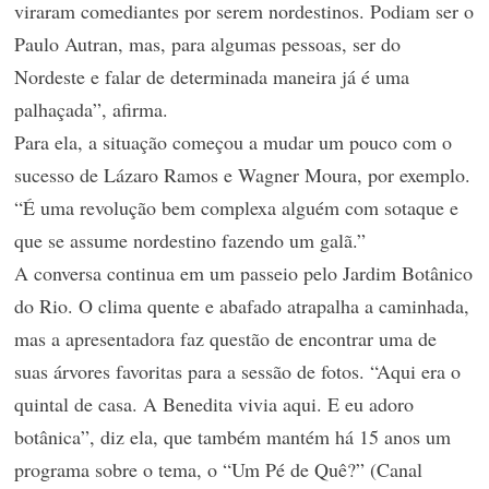
viraram comediantes por serem nordestinos. Podiam ser o
Paulo Autran, mas, para algumas pessoas, ser do
Nordeste e falar de determinada maneira já é uma
palhaçada”, afirma.
Para ela, a situação começou a mudar um pouco com o
sucesso de Lázaro Ramos e Wagner Moura, por exemplo.
“É uma revolução bem complexa alguém com sotaque e
que se assume nordestino fazendo um galã.”
A conversa continua em um passeio pelo Jardim Botânico
do Rio. O clima quente e abafado atrapalha a caminhada,
mas a apresentadora faz questão de encontrar uma de
suas árvores favoritas para a sessão de fotos. “Aqui era o
quintal de casa. A Benedita vivia aqui. E eu adoro
botânica”, diz ela, que também mantém há 15 anos um
programa sobre o tema, o “Um Pé de Quê?” (Canal