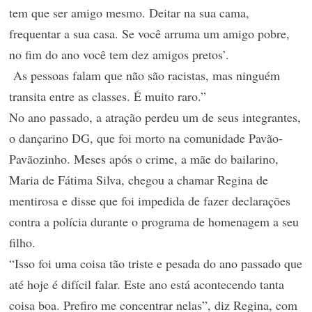
tem que ser amigo mesmo. Deitar na sua cama,
frequentar a sua casa. Se você arruma um amigo pobre,
no fim do ano você tem dez amigos pretos’.
As pessoas falam que não são racistas, mas ninguém
transita entre as classes. É muito raro.”
No ano passado, a atração perdeu um de seus integrantes,
o dançarino DG, que foi morto na comunidade Pavão-
Pavãozinho. Meses após o crime, a mãe do bailarino,
Maria de Fátima Silva, chegou a chamar Regina de
mentirosa e disse que foi impedida de fazer declarações
contra a polícia durante o programa de homenagem a seu
filho.
“Isso foi uma coisa tão triste e pesada do ano passado que
até hoje é difícil falar. Este ano está acontecendo tanta
coisa boa. Prefiro me concentrar nelas”, diz Regina, com