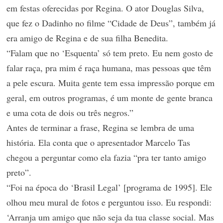
em festas oferecidas por Regina. O ator Douglas Silva,
que fez o Dadinho no filme “Cidade de Deus”, também já
era amigo de Regina e de sua filha Benedita.
“Falam que no ‘Esquenta’ só tem preto. Eu nem gosto de
falar raça, pra mim é raça humana, mas pessoas que têm
a pele escura. Muita gente tem essa impressão porque em
geral, em outros programas, é um monte de gente branca
e uma cota de dois ou três negros.”
Antes de terminar a frase, Regina se lembra de uma
história. Ela conta que o apresentador Marcelo Tas
chegou a perguntar como ela fazia “pra ter tanto amigo
preto”.
“Foi na época do ‘Brasil Legal’ [programa de 1995]. Ele
olhou meu mural de fotos e perguntou isso. Eu respondi:
‘Arranja um amigo que não seja da tua classe social. Mas