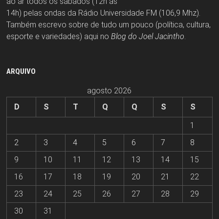
ao ar todos os sábados (12h às
14h) pelas ondas da Rádio Universidade FM (106,9 Mhz).
Também escrevo sobre de tudo um pouco (política, cultura,
esporte e variedades) aqui no
Blog do Joel Jacintho
.
ARQUIVO
agosto 2026
D
S
T
Q
Q
S
S
1
2
3
4
5
6
7
8
9
10
11
12
13
14
15
16
17
18
19
20
21
22
23
24
25
26
27
28
29
30
31