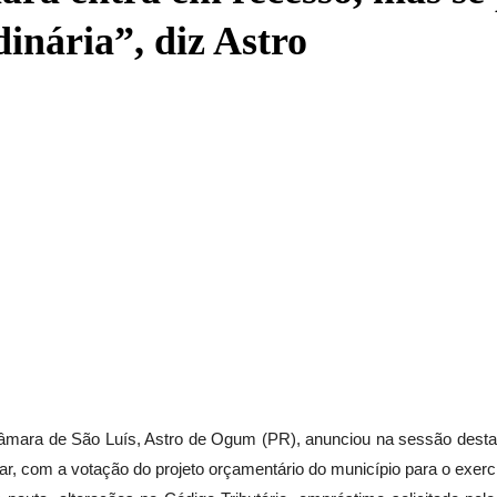
inária”, diz Astro
âmara de São Luís, Astro de Ogum (PR), anunciou na sessão desta se
r, com a votação do projeto orçamentário do município para o exercí