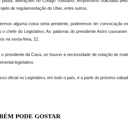
auta, alterações no Código Tributário, empréstimo solicitado pelo
rojeto de regulamentação do Uber, entre outros.
ivermos alguma coisa séria pendente, poderemos ter convocação e
ou o chefe do Legislativo. As palavras do presidente Astro causar
os na sexta-feira, 22.
a o presidente da Casa, se houver a necessidade de votação de mat
imental legislativo.
so oficial no Legislativo, em todo o país, é a partir do próximo sábad
BÉM PODE GOSTAR