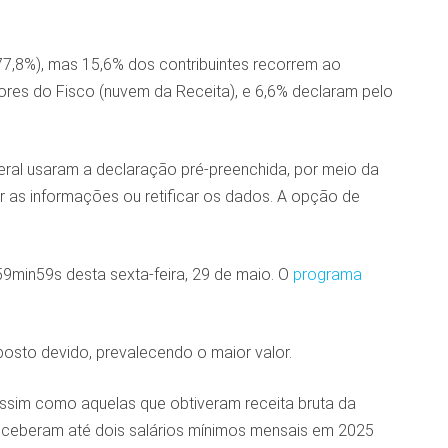
7,8%), mas 15,6% dos contribuintes recorrem ao
res do Fisco (nuvem da Receita), e 6,6% declaram pelo
ral usaram a declaração pré-preenchida, por meio da
r as informações ou retificar os dados. A opção de
min59s desta sexta-feira, 29 de maio. O
programa
osto devido, prevalecendo o maior valor.
assim como aquelas que obtiveram receita bruta da
receberam até dois salários mínimos mensais em 2025