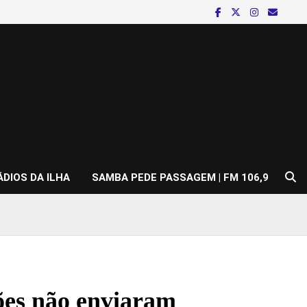
ÁDIOS DA ILHA
SAMBA PEDE PASSAGEM | FM 106,9
hões não enviaram