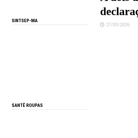
declara
SINTSEP-MA
27/05/2026
SANTÊ ROUPAS