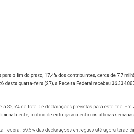
s para o fim do prazo, 17,4% dos contribuintes, cerca de 7,7 mi
26 desta quarta-feira (27), a Receita Federal recebeu 36.334.
e a 82,6% do total de declarações previstas para este ano. Em 
dicionalmente, o ritmo de entrega aumenta nas últimas semanas
 Federal, 59,6% das declarações entregues até agora terão dir