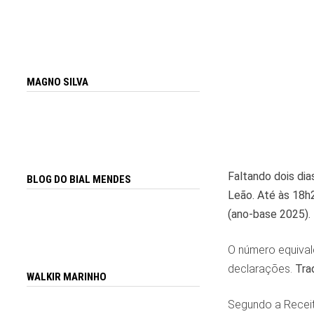
MAGNO SILVA
Faltando dois dia
BLOG DO BIAL MENDES
Leão. Até às 18h
(ano-base 2025).
O número equival
declarações.
Tra
WALKIR MARINHO
Segundo a Receita