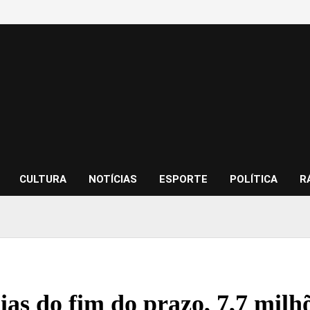
CULTURA
NOTÍCIAS
ESPORTE
POLÍTICA
R
dias do fim do prazo, 7,7 mil