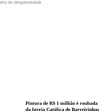
ério de obrigatoriedade.
Pintura de R$ 1 milhão é roubada
da Igreja Católica de Barreirinhas