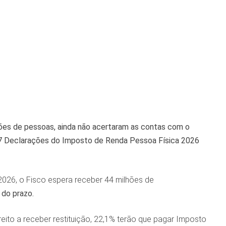
lhões de pessoas, ainda não acertaram as contas com o
887 Declarações do Imposto de Renda Pessoa Física 2026
2026, o Fisco espera receber 44 milhões de
 do prazo.
eito a receber restituição, 22,1% terão que pagar Imposto